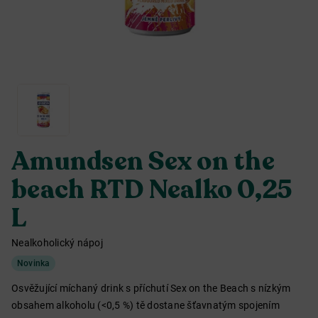
Amundsen Sex on the
beach RTD Nealko 0,25
L
Nealkoholický nápoj
Novinka
Osvěžující míchaný drink s příchutí Sex on the Beach s nízkým
obsahem alkoholu (<0,5 %) tě dostane šťavnatým spojením