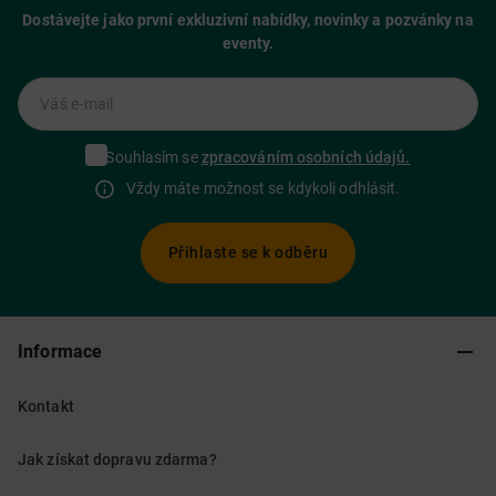
Dostávejte jako první exkluzivní nabídky, novinky a pozvánky na
eventy.
Váš e-mail
Souhlasím se
zpracováním osobních údajů.
Vždy máte možnost se kdykoli odhlásit.
Přihlaste se k odběru
Informace
Kontakt
Jak získat dopravu zdarma?