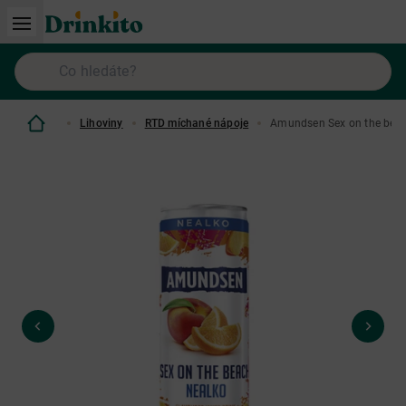
Lihoviny
RTD míchané nápoje
Amundsen Sex on the beac