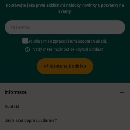
Dostávejte jako první exkluzivní nabídky, novinky a pozvánky na
eventy.
Váš e-mail
Souhlasím se
zpracováním osobních údajů.
Vždy máte možnost se kdykoli odhlásit.
Přihlaste se k odběru
Informace
Kontakt
Jak získat dopravu zdarma?