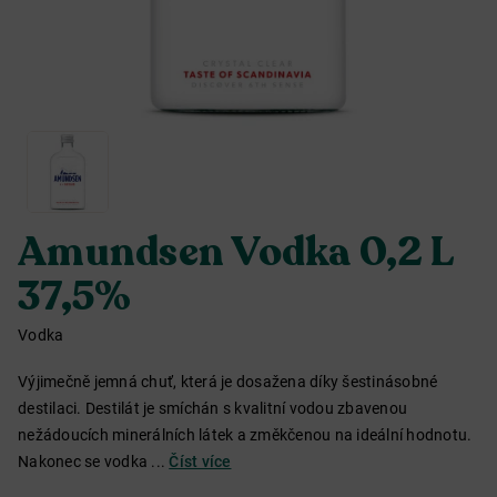
Amundsen Vodka 0,2 L
37,5%
Vodka
Výjimečně jemná chuť, která je dosažena díky šestinásobné
destilaci. Destilát je smíchán s kvalitní vodou zbavenou
nežádoucích minerálních látek a změkčenou na ideální hodnotu.
Nakonec se vodka ...
Číst více