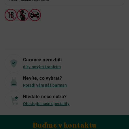
Garance nerozbití
díky novým krabicím
Nevíte, co vybrat?
Poradí vám náš barman
Hledáte něco extra?
Otestujte naše speciality
Buďme v kontaktu