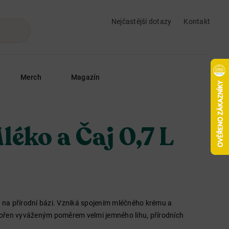
Nejčastější dotazy
Kontakt
Merch
Magazín
léko a Čaj 0,7 L
ý na přírodní bázi. Vzniká spojením mléčného krému a
ořen vyváženým poměrem velmi jemného lihu, přírodních