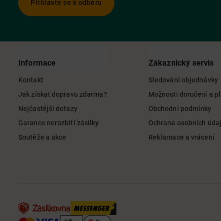
Přihlaste se k odběru
Informace
Zákaznický servis
Kontakt
Sledování objednávky
Jak získat dopravu zdarma?
Možnosti doručení a p
Nejčastější dotazy
Obchodní podmínky
Garance nerozbití zásilky
Ochrana osobních úda
Soutěže a akce
Reklamace a vrácení