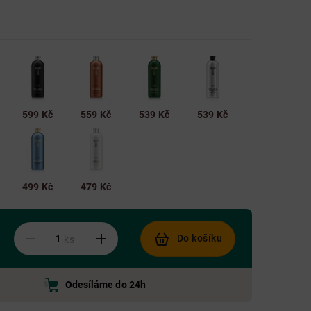
599 Kč
559 Kč
539 Kč
539 Kč
499 Kč
479 Kč
Do košíku
ks
Odesíláme do 24h