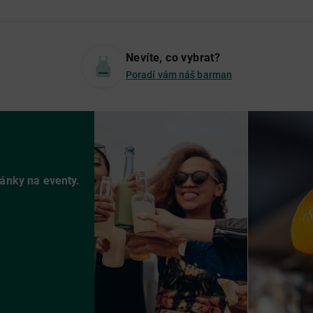
Nevíte, co vybrat?
Poradí vám náš barman
vánky na eventy.