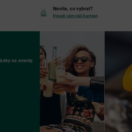
Nevíte, co vybrat?
Poradí vám náš barman
vánky na eventy.