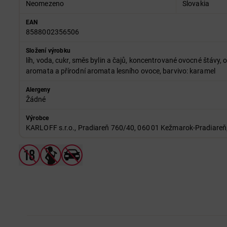
Neomezeno
Slovakia
EAN
8588002356506
Složení výrobku
líh, voda, cukr, směs bylin a čajů, koncentrované ovocné štávy, o
aromata a přírodní aromata lesního ovoce, barvivo: karamel
Alergeny
Žádné
Výrobce
KARLOFF s.r.o., Pradiareň 760/40, 060 01 Kežmarok‑Pradiareň