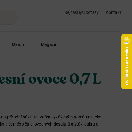
Nejčastější dotazy
Kontakt
Merch
Magazín
esní ovoce 0,7 L
ný na přírodní bázi. Je tvořen vyváženým poměrem velmi
lin a černého čaje, ovocných destilátů a šťáv, cukru a