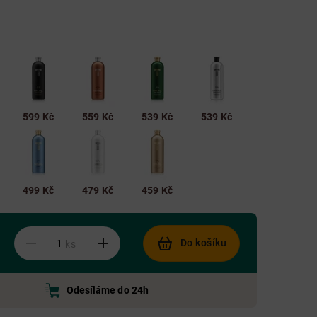
599 Kč
559 Kč
539 Kč
539 Kč
499 Kč
479 Kč
459 Kč
Do košíku
ks
Odesíláme do 24h