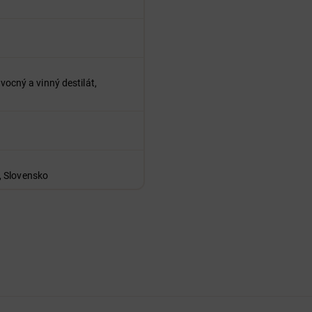
vocný a vinný destilát,
, Slovensko