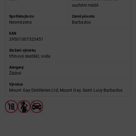
suchém místě
Spotřebujte do
Země původu
Neomezeno
Barbados
EAN
29501007323451
Složení výrobku
třtinový destilát, voda
Alergeny
Žádné
Výrobce
Mount Gay Distilleries Ltd, Mount Gay, Saint Lucy Barbados