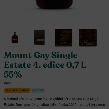
Mount Gay Single
Estate 4. edice 0,7 L
55%
Rum
Doprava zdarma
Novinka
S hrdostí představujeme čtvrté vydání série Mount Gay Single
Estate. Rum pochází z jediné sklizně roku 2019 a nabízí výraznou