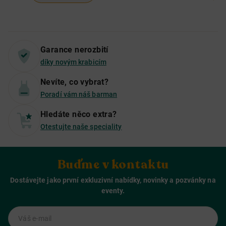
Garance nerozbití
díky novým krabicím
Nevíte, co vybrat?
Poradí vám náš barman
Hledáte něco extra?
Otestujte naše speciality
Buďme v kontaktu
Dostávejte jako první exkluzivní nabídky, novinky a pozvánky na
eventy.
Váš e-mail