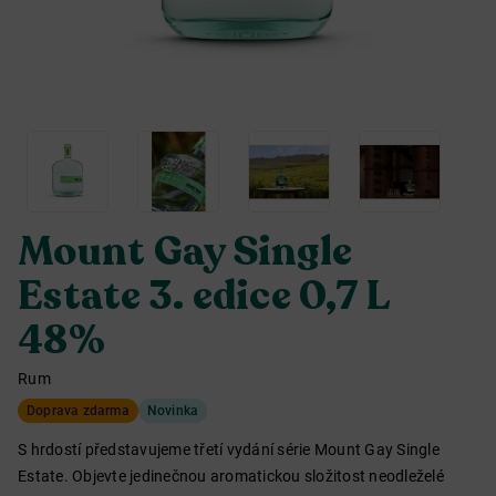
Mount Gay Single
Estate 3. edice 0,7 L
48%
Rum
Doprava zdarma
Novinka
S hrdostí představujeme třetí vydání série Mount Gay Single
Estate. Objevte jedinečnou aromatickou složitost neodleželé