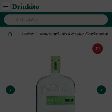
Lihoviny
Rumy, rumové likéry a výrobky z třtinových destilátů
-5 %