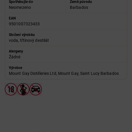
Spotřebujte do
Země původu
Neomezeno
Barbados
EAN
9501007323433
Složení výrobku
voda, třtinový destilát
Alergeny
Žádné
Výrobce
Mount Gay Distilleries Ltd, Mount Gay, Saint Lucy Barbados