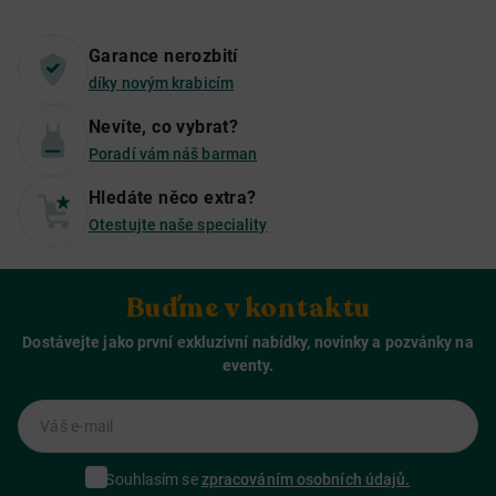
Garance nerozbití
díky novým krabicím
Nevíte, co vybrat?
Poradí vám náš barman
Hledáte něco extra?
Otestujte naše speciality
Buďme v kontaktu
Dostávejte jako první exkluzivní nabídky, novinky a pozvánky na
eventy.
Váš e-mail
Souhlasím se
zpracováním osobních údajů.