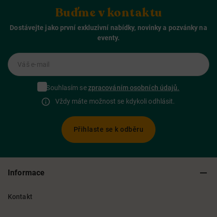
Buďme v kontaktu
Dostávejte jako první exkluzivní nabídky, novinky a pozvánky na
eventy.
Váš e-mail
Souhlasím se
zpracováním osobních údajů.
Vždy máte možnost se kdykoli odhlásit.
Přihlaste se k odběru
Informace
Kontakt