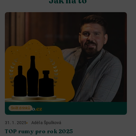
Jak na to
Svět drinků
31. 1. 2025
Adéla Špulková
TOP rumy pro rok 2025