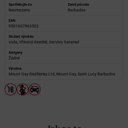
Spotřebujte do
Země původu
Neomezeno
Barbados
EAN
9501007863502
Složení výrobku
voda, třtinový destilát, barvivo: karamel
Alergeny
Žádné
Výrobce
Mount Gay Distilleries Ltd, Mount Gay, Saint Lucy Barbados