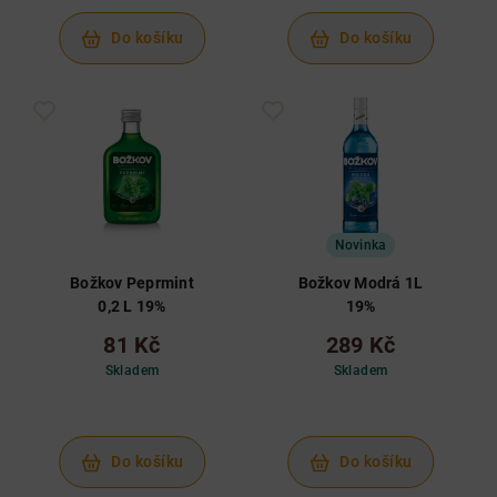
Do košíku
Do košíku
Novinka
Božkov Peprmint
Božkov Modrá 1L
0,2 L 19%
19%
81 Kč
289 Kč
Skladem
Skladem
Do košíku
Do košíku