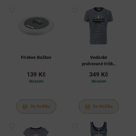
Frisbee Božkov
Vodácké
pruhované tričko
Božkov, XXL
139 Kč
349 Kč
Skladem
Skladem
Do košíku
Do košíku