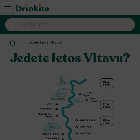
Jedete letos Vltavu?
Jedete letos Vltavu?