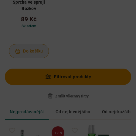
Sprcha ve spreji
Božkov
89 Kč
Skladem
Do košíku
Filtrovat produkty
Zrušit všechny filtry
Nejprodávanější
Od nejlevnějšího
Od nejdražšího
-10 %