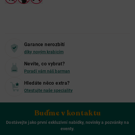
Garance nerozbití
díky novým krabicím
Nevíte, co vybrat?
Poradí vám náš barman
Hledáte něco extra?
Otestujte naše speciality
Buďme v kontaktu
Dostávejte jako první exkluzivní nabídky, novinky a pozvánky na
eventy.