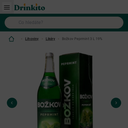
Lihoviny
Likéry
Božkov Peprmint 3 L 19%