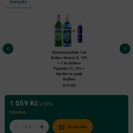
Varianty
Výhodný balíček 1 ks
Božkov Modrá 1L 19%
+ 1 ks Božkov
Peprmint 1L 19% +
Sprcha ve spreji
Božkov
579 Kč
1 059 Kč
s DPH
Skladem
Do košíku
ks