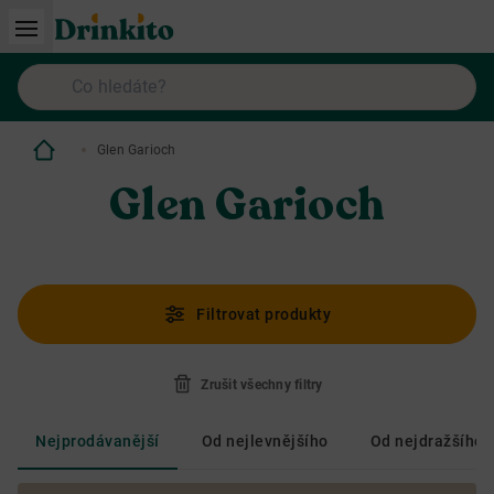
Glen Garioch
Glen Garioch
Filtrovat produkty
Zrušit všechny filtry
Nejprodávanější
Od nejlevnějšího
Od nejdražšího