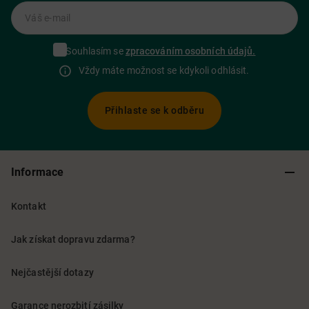
Váš e-mail
Souhlasím se
zpracováním osobních údajů.
Vždy máte možnost se kdykoli odhlásit.
Přihlaste se k odběru
Informace
Kontakt
Jak získat dopravu zdarma?
Nejčastější dotazy
Garance nerozbití zásilky