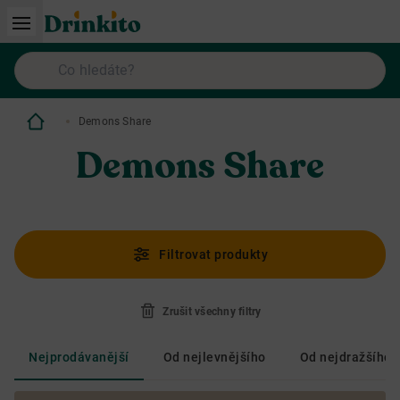
Demons Share
Demons Share
Filtrovat produkty
Zrušit všechny filtry
Nejprodávanější
Od nejlevnějšího
Od nejdražšího