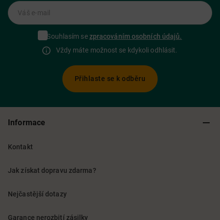
Váš e-mail
Souhlasím se
zpracováním osobních údajů.
Vždy máte možnost se kdykoli odhlásit.
Přihlaste se k odběru
Informace
Kontakt
Jak získat dopravu zdarma?
Nejčastější dotazy
Garance nerozbití zásilky