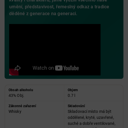
umění, představivost, řemeslný odkaz a tradice
děděné z generace na generaci.
Obsah alkoholu
Objem
43% Obj.
0.7 l
Zákonné zařazení
Skladování
Whisky
Skladovací místo má být
oddělené, kryté, uzavřené,
suché a dobře ventilované,