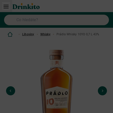
Lihoviny
Whisky
Prádlo Whisky 10YO 0,7 L 43%