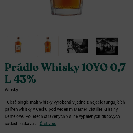
Prádlo Whisky 10YO 0,7
L 43%
Whisky
10letá single malt whisky vyrobená v jedné z nejdéle fungujících
palíren whisky v Česku pod vedením Master Distiller Kristiny
Demelové. Po letech strávených v silně vypálených dubových
sudech získává ...
Číst více