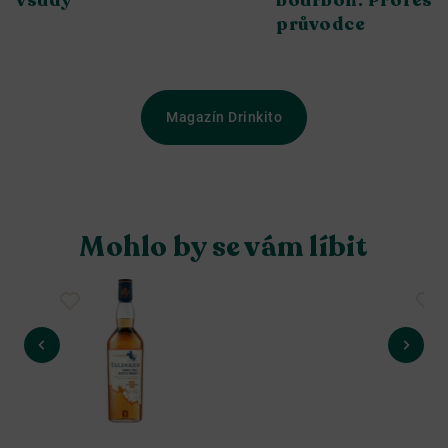
průvodce
Magazín Drinkito
Mohlo by se vám líbit