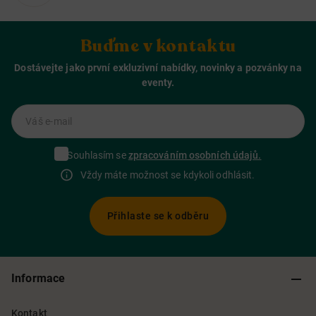
Buďme v kontaktu
Dostávejte jako první exkluzivní nabídky, novinky a pozvánky na
eventy.
Váš e-mail
Souhlasím se
zpracováním osobních údajů.
Vždy máte možnost se kdykoli odhlásit.
Přihlaste se k odběru
Informace
Kontakt