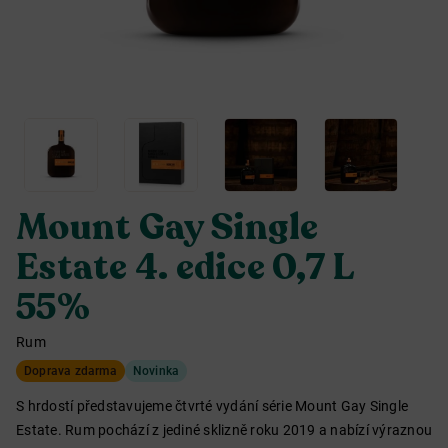
Mount Gay Single
Estate 4. edice 0,7 L
55%
Rum
Doprava zdarma
Novinka
S hrdostí představujeme čtvrté vydání série Mount Gay Single
Estate. Rum pochází z jediné sklizně roku 2019 a nabízí výraznou