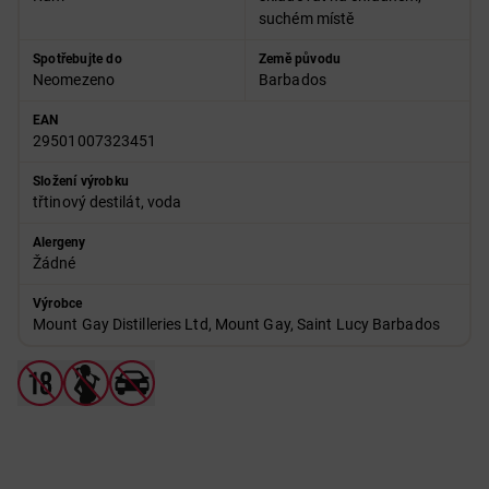
suchém místě
Spotřebujte do
Země původu
Neomezeno
Barbados
EAN
29501007323451
Složení výrobku
třtinový destilát, voda
Alergeny
Žádné
Výrobce
Mount Gay Distilleries Ltd, Mount Gay, Saint Lucy Barbados