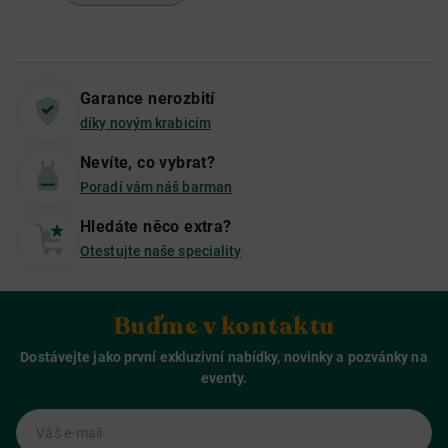
Garance nerozbití
díky novým krabicím
Nevíte, co vybrat?
Poradí vám náš barman
Hledáte něco extra?
Otestujte naše speciality
Buďme v kontaktu
Dostávejte jako první exkluzivní nabídky, novinky a pozvánky na
eventy.
Váš e-mail