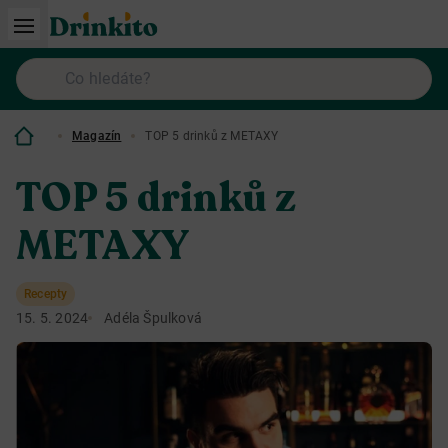
Magazín
TOP 5 drinků z METAXY
TOP 5 drinků z
METAXY
Recepty
15. 5. 2024
Adéla Špulková