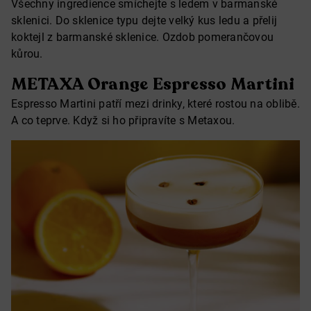
Všechny ingredience smíchejte s ledem v barmanské
sklenici. Do sklenice typu dejte velký kus ledu a přelij
koktejl z barmanské sklenice. Ozdob pomerančovou
kůrou.
METAXA Orange Espresso Martini
Espresso Martini patří mezi drinky, které rostou na oblibě.
A co teprve. Když si ho připravíte s Metaxou.