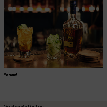
Yamas!
Vyzkoušejte i vy