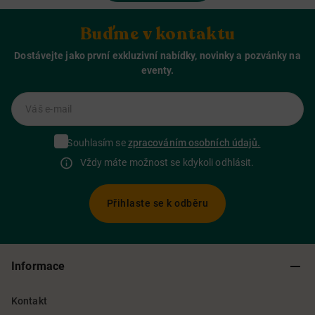
Buďme v kontaktu
Dostávejte jako první exkluzivní nabídky, novinky a pozvánky na
eventy.
Váš e-mail
Souhlasím se
zpracováním osobních údajů.
Vždy máte možnost se kdykoli odhlásit.
Přihlaste se k odběru
Informace
Kontakt