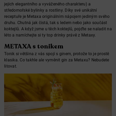
jejich elegantního a vyváženého charakteru) a
středomořské bylinky a rostliny. Díky své unikátní
receptuře je Metaxa originálním nápojem jediným svého
druhu. Chutná jak čistá, tak s ledem nebo jako součást
koktejlů. A když jsme u těch koktejlů, pojďte se naladit na
léto a namíchejte si ty top drinky právě z Metaxy.
METAXA s tonikem
Tonik si většina z vás spojí s ginem, protože to je prostě
klasika. Co takhle ale vyměnit gin za Metaxu? Nebudete
litovat.