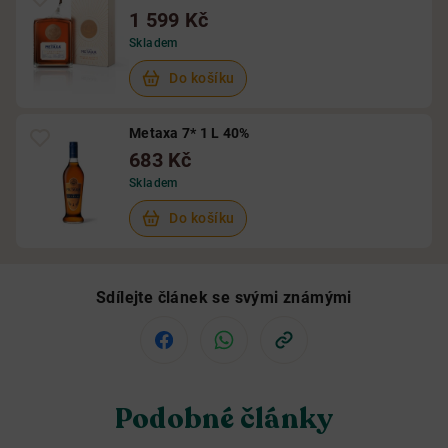
1 599 Kč
Skladem
Do košíku
Metaxa 7* 1 L 40%
683 Kč
Skladem
Do košíku
Sdílejte článek se svými známými
Podobné články