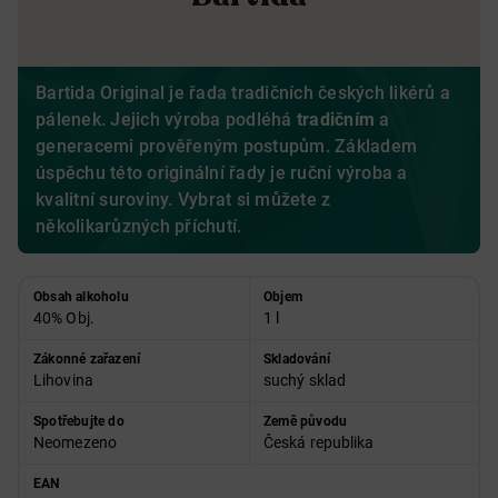
Bartida Original je řada tradičních českých likérů a
pálenek. Jejich výroba podléhá
tradičním
a
generacemi prověřeným postupům. Základem
úspěchu této originální řady je ruční výroba a
kvalitní suroviny. Vybrat si můžete z
několikarůzných příchutí.
Obsah alkoholu
Objem
40% Obj.
1 l
Zákonné zařazení
Skladování
Lihovina
suchý sklad
Spotřebujte do
Země původu
Neomezeno
Česká republika
EAN