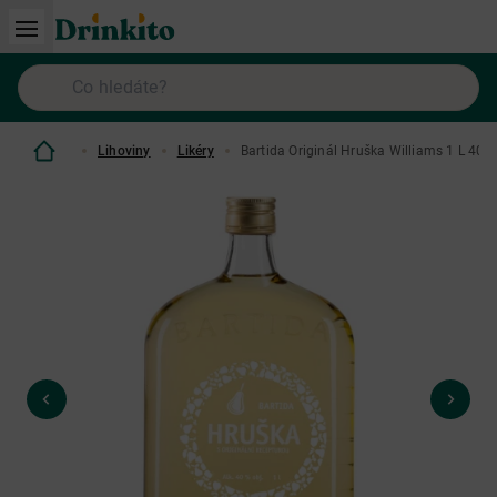
Lihoviny
Likéry
Bartida Originál Hruška Williams 1 L 40%