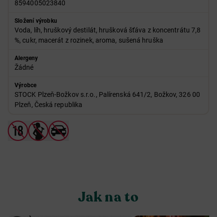
8594005023840
Složení výrobku
Voda, líh, hruškový destilát, hrušková šťáva z koncentrátu 7,8
%, cukr, macerát z rozinek, aroma, sušená hruška
Alergeny
Žádné
Výrobce
STOCK Plzeň-Božkov s.r.o., Palírenská 641/2, Božkov, 326 00
Plzeň, Česká republika
Jak na to