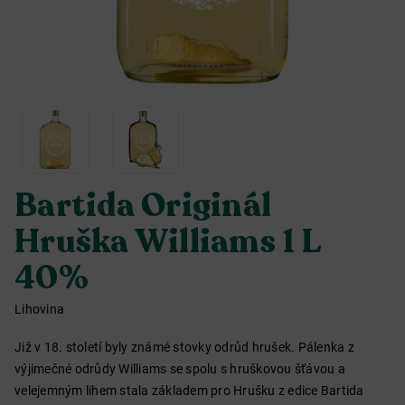
Bartida Originál
Hruška Williams 1 L
40%
Lihovina
Již v 18. století byly známé stovky odrůd hrušek. Pálenka z
výjimečné odrůdy Williams se spolu s hruškovou šťávou a
velejemným lihem stala základem pro Hrušku z edice Bartida