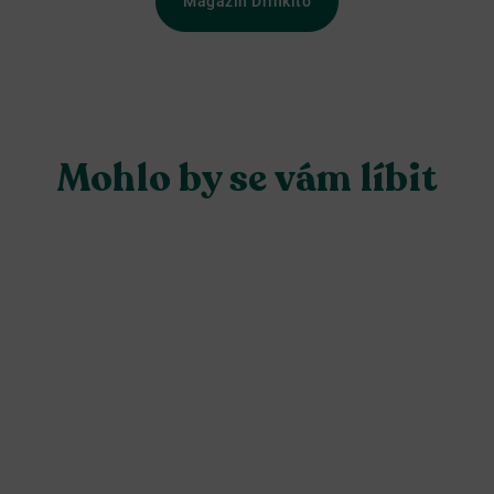
Magazín Drinkito
Mohlo by se vám líbit