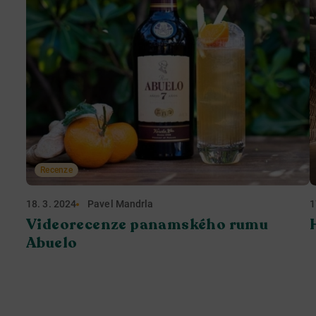
Recenze
18. 3. 2024
Pavel Mandrla
1
Videorecenze panamského rumu
Abuelo