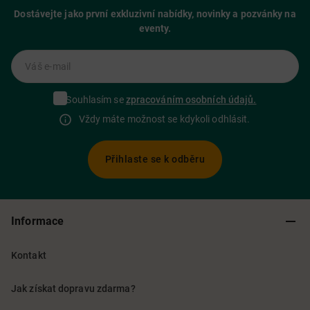
Dostávejte jako první exkluzivní nabídky, novinky a pozvánky na
eventy.
Váš e-mail
Souhlasím se
zpracováním osobních údajů.
Vždy máte možnost se kdykoli odhlásit.
Přihlaste se k odběru
Informace
Kontakt
Jak získat dopravu zdarma?