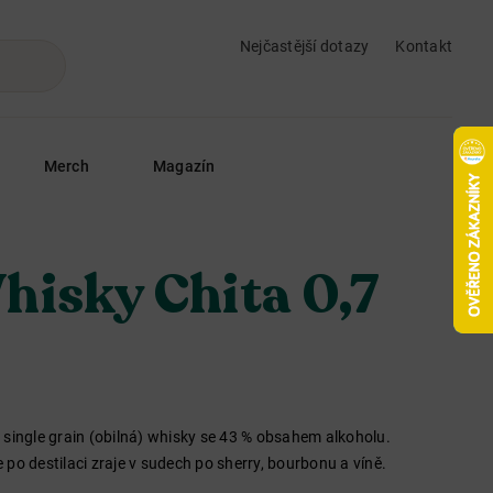
Nejčastější dotazy
Kontakt
Merch
Magazín
hisky Chita 0,7
 single grain (obilná) whisky se 43 % obsahem alkoholu.
že po destilaci zraje v sudech po sherry, bourbonu a víně.