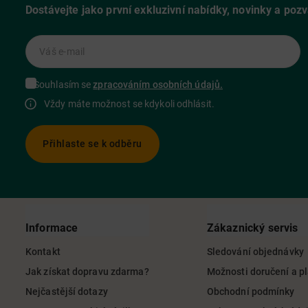
Dostávejte jako první exkluzivní nabídky, novinky a poz
Váš e-mail
Souhlasím se
zpracováním osobních údajů.
Vždy máte možnost se kdykoli odhlásit.
Přihlaste se k odběru
Informace
Zákaznický servis
Kontakt
Sledování objednávky
Jak získat dopravu zdarma?
Možnosti doručení a p
Nejčastější dotazy
Obchodní podmínky