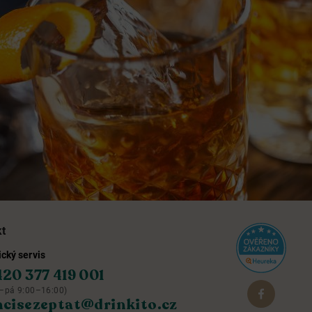
kt
cký servis
420 377 419 001
–pá 9:00–16:00)
hcisezeptat@drinkito.cz