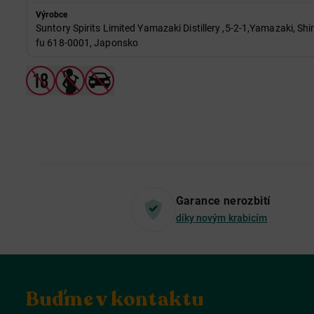
Výrobce
Suntory Spirits Limited Yamazaki Distillery ,5-2-1,Yamazaki, 
fu 618-0001, Japonsko
Garance nerozbití
díky novým krabicím
Buďme v kontaktu