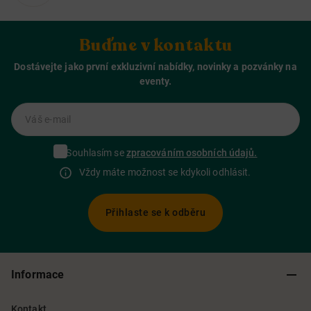
Buďme v kontaktu
Dostávejte jako první exkluzivní nabídky, novinky a pozvánky na
eventy.
Váš e-mail
Souhlasím se
zpracováním osobních údajů.
Vždy máte možnost se kdykoli odhlásit.
Přihlaste se k odběru
Informace
Kontakt