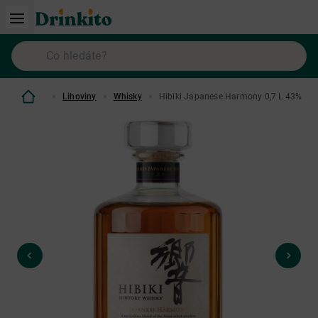
Lihoviny
Whisky
Hibiki Japanese Harmony 0,7 L 43%