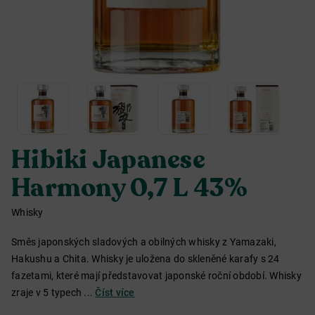
Hibiki Japanese
Harmony 0,7 L 43%
Whisky
Směs japonských sladových a obilných whisky z Yamazaki,
Hakushu a Chita. Whisky je uložena do skleněné karafy s 24
fazetami, které mají představovat japonské roční období. Whisky
zraje v 5 typech ...
Číst více