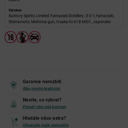
Výrobce
Suntory Spirits Limited Yamazaki Distillery ,5-2-1,Yamazaki,
Shimamoto, Mishima-gun, Osaka-fu 618-0001, Japonsko
Garance nerozbití
díky novým krabicím
Nevíte, co vybrat?
Poradí vám náš barman
Hledáte něco extra?
Otestujte naše speciality