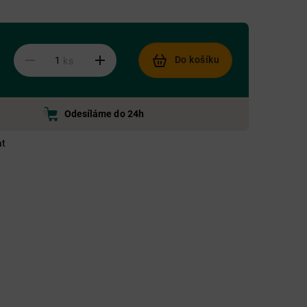
Do košíku
ks
Odesíláme do 24h
at