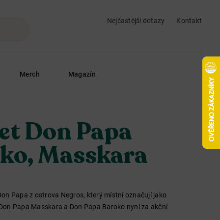
Nejčastější dotazy
Kontakt
Merch
Magazín
et Don Papa
ko, Masskara
on Papa z ostrova Negros, který místní označují jako
 Don Papa Masskara a Don Papa Baroko nyní za akční