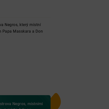
a Negros, který místní
on Papa Masskara a Don
ostrova Negros, místními