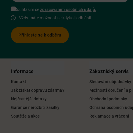
Souhlasím se
zpracováním osobních údajů.
Vždy máte možnost se kdykoli odhlásit.
Přihlaste se k odběru
Informace
Zákaznický servis
Kontakt
Sledování objednávky
Jak získat dopravu zdarma?
Možnosti doručení a p
Nejčastější dotazy
Obchodní podmínky
Garance nerozbití zásilky
Ochrana osobních úda
Soutěže a akce
Reklamace a vrácení