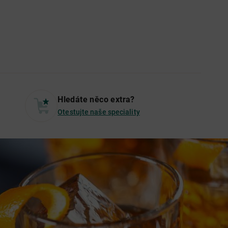
Hledáte něco extra?
Otestujte naše speciality