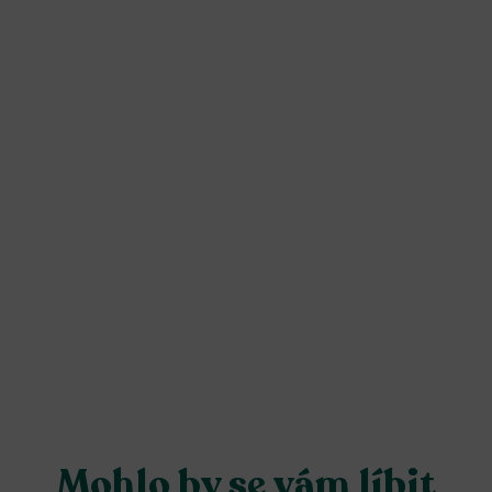
Mohlo by se vám líbit