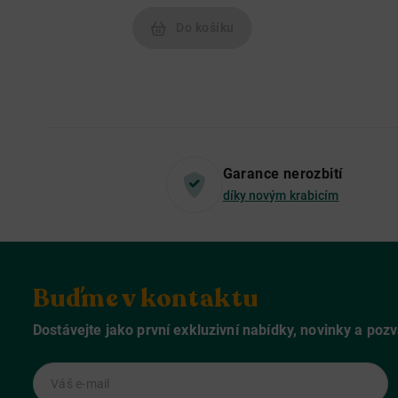
Do košíku
Garance nerozbití
díky novým krabicím
Buďme v kontaktu
Dostávejte jako první exkluzivní nabídky, novinky a poz
Váš e-mail