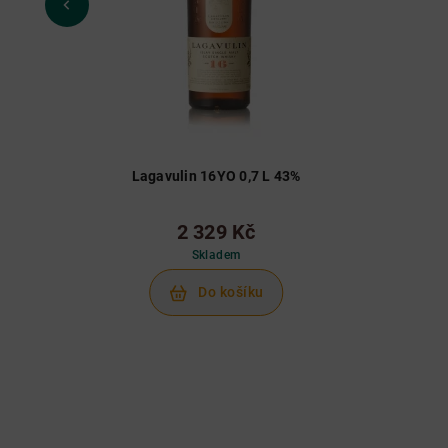
Lagavulin 16YO 0,7 L 43%
2 329 Kč
Skladem
Do košíku