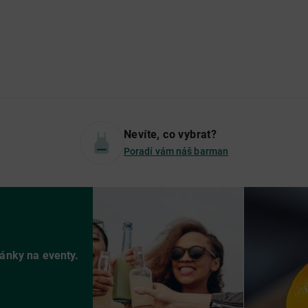
Nevíte, co vybrat?
Poradí vám náš barman
vánky na eventy.