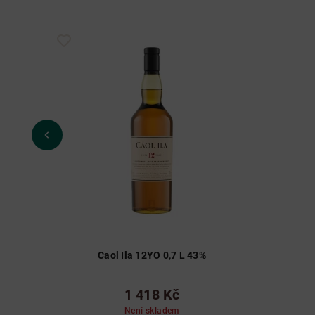
Caol Ila 12YO 0,7 L 43%
1 418 Kč
Není skladem