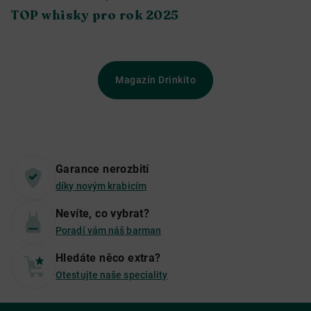
TOP whisky pro rok 2025
Magazín Drinkito
Garance nerozbití
díky novým krabicím
Nevíte, co vybrat?
Poradí vám náš barman
Hledáte něco extra?
Otestujte naše speciality