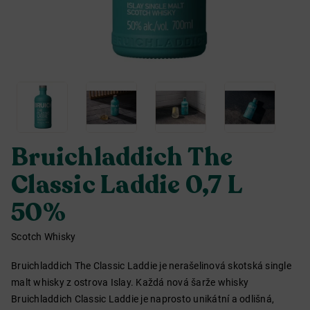
Bruichladdich The
Classic Laddie 0,7 L
50%
Scotch Whisky
Bruichladdich The Classic Laddie je nerašelinová skotská single
malt whisky z ostrova Islay. Každá nová šarže whisky
Bruichladdich Classic Laddie je naprosto unikátní a odlišná,