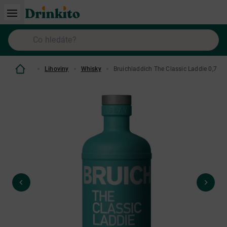
Lihoviny
Whisky
Bruichladdich The Classic Laddie 0,7 L 