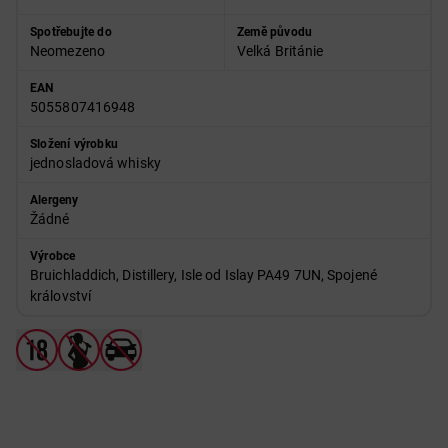
Spotřebujte do
Země původu
Neomezeno
Velká Británie
EAN
5055807416948
Složení výrobku
jednosladová whisky
Alergeny
Žádné
Výrobce
Bruichladdich, Distillery, Isle od Islay PA49 7UN, Spojené
království