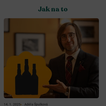
Jak na to
14. 1. 2025
Adéla Špulková