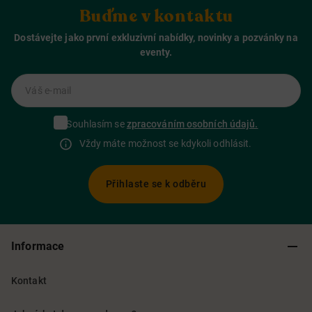
Buďme v kontaktu
Dostávejte jako první exkluzivní nabídky, novinky a pozvánky na
eventy.
Váš e-mail
Souhlasím se
zpracováním osobních údajů.
Vždy máte možnost se kdykoli odhlásit.
Přihlaste se k odběru
Informace
Kontakt