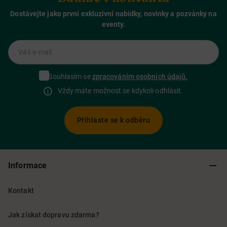
Dostávejte jako první exkluzivní nabídky, novinky a pozvánky na
eventy.
Váš e-mail
Souhlasím se
zpracováním osobních údajů.
Vždy máte možnost se kdykoli odhlásit.
Přihlaste se k odběru
Informace
Kontakt
Jak získat dopravu zdarma?