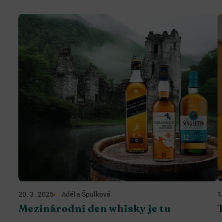
20. 3. 2025
Adéla Špulková
1
Mezinárodní den whisky je tu