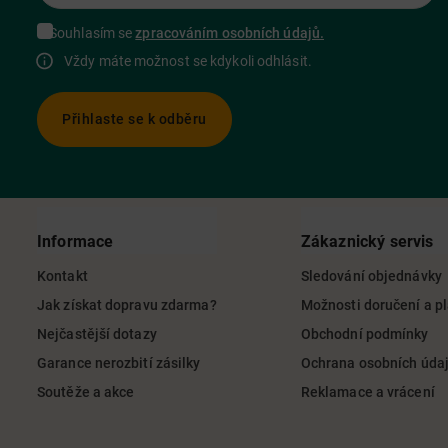
Souhlasím se
zpracováním osobních údajů.
Vždy máte možnost se kdykoli odhlásit.
Přihlaste se k odběru
Informace
Zákaznický servis
Kontakt
Sledování objednávky
Jak získat dopravu zdarma?
Možnosti doručení a p
Nejčastější dotazy
Obchodní podmínky
Garance nerozbití zásilky
Ochrana osobních úda
Soutěže a akce
Reklamace a vrácení