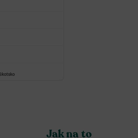
 Skotsko
Jak na to