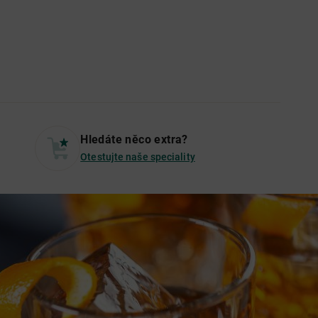
Hledáte něco extra?
Otestujte naše speciality