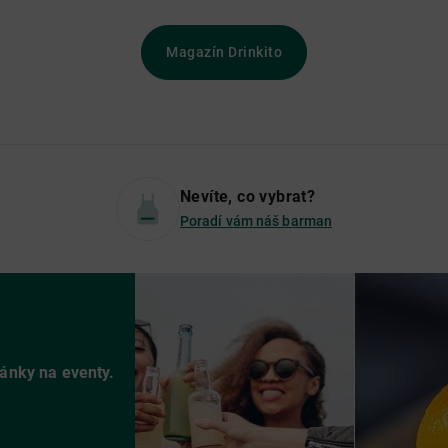
Magazín Drinkito
Nevíte, co vybrat?
Poradí vám náš barman
vánky na eventy.