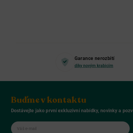
Garance nerozbití
díky novým krabicím
Buďme v kontaktu
Dostávejte jako první exkluzivní nabídky, novinky a poz
Váš e-mail