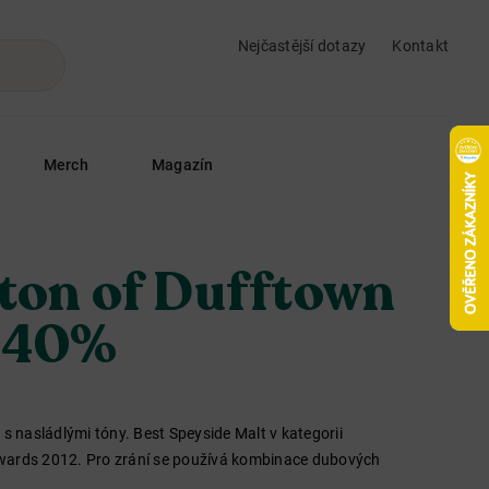
Nejčastější dotazy
Kontakt
Merch
Magazín
eton of Dufftown
L 40%
 s nasládlými tóny. Best Speyside Malt v kategorii
wards 2012. Pro zrání se používá kombinace dubových