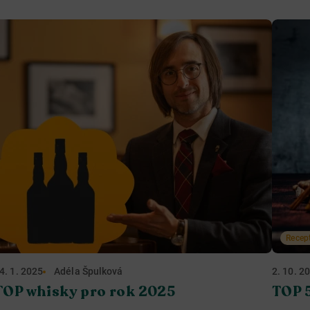
Recep
4. 1. 2025
Adéla Špulková
2. 10. 2
TOP whisky pro rok 2025
TOP 