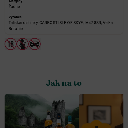
Alergeny
Žádné
Výrobce
Talisker distillery, CARBOST ISLE OF SKYE, IV47 8SR, Velká
Británie
Jak na to