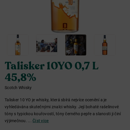
Talisker 10YO 0,7 L
45,8%
Scotch Whisky
Talisker 10 YO je whisky, která sbírá nejvíce ocenění a je
vyhledávána skutečnými znalci whisky. Její bohaté rašelinové
tóny s typickou kouřovostí, tóny černého pepře a slanosti ji činí
výjimečnou. ...
Číst více