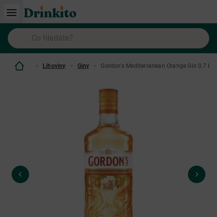
Lihoviny
Giny
Gordon's Mediterranean Orange Gin 0,7 L 