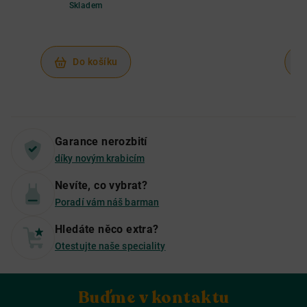
Skladem
Do košíku
Garance nerozbití
díky novým krabicím
Nevíte, co vybrat?
Poradí vám náš barman
Hledáte něco extra?
Otestujte naše speciality
Buďme v kontaktu