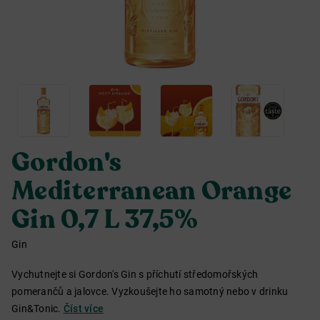
Gordon's
Mediterranean Orange
Gin 0,7 L 37,5%
Gin
Vychutnejte si Gordon's Gin s příchutí středomořských
pomerančů a jalovce. Vyzkoušejte ho samotný nebo v drinku
Gin&Tonic.
Číst více