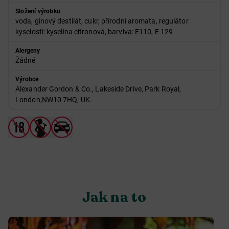
Složení výrobku
voda, ginový destilát, cukr, přírodní aromata, regulátor
kyselosti: kyselina citronová, barviva: E110, E 129
Alergeny
Žádné
Výrobce
Alexander Gordon & Co., Lakeside Drive, Park Royal,
London,NW10 7HQ, UK.
Jak na to