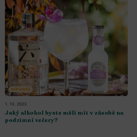
Svět drinků
1. 10. 2023
Jaký alkohol byste měli mít v zásobě na
podzimní večery?