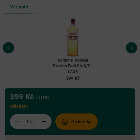
Varianty
Gordon's Tropical
Passion Fruit Gin 0,7 L
37,5%
399 Kč
399 Kč
s DPH
Skladem
Do košíku
ks