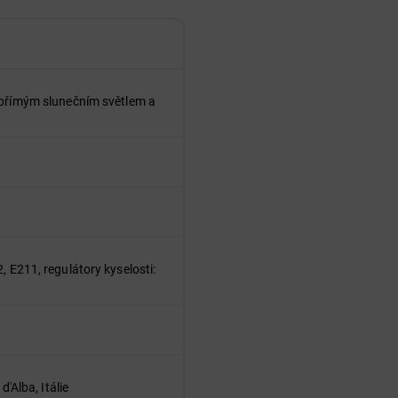
přímým slunečním světlem a
, E211, regulátory kyselosti:
'Alba, Itálie