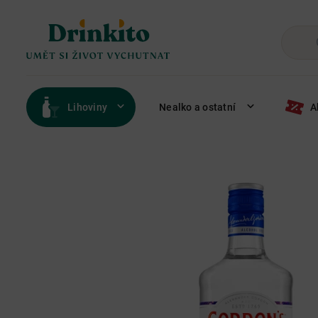
Lihoviny
Nealko a ostatní
A