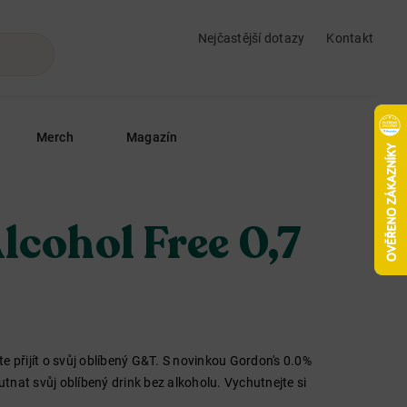
Nejčastější dotazy
Kontakt
Merch
Magazín
lcohol Free 0,7
e přijít o svůj oblíbený G&T. S novinkou Gordon's 0.0%
nat svůj oblíbený drink bez alkoholu. Vychutnejte si