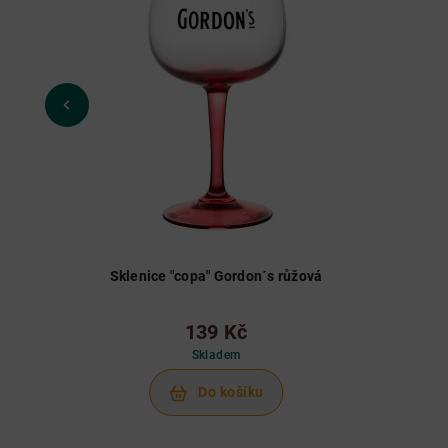
Sklenice "copa" Gordon´s růžová
139 Kč
Skladem
Do košíku