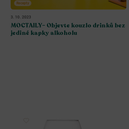
Recepty
3. 10. 2023
MOCTAILY– Objevte kouzlo drinků bez
jediné kapky alkoholu