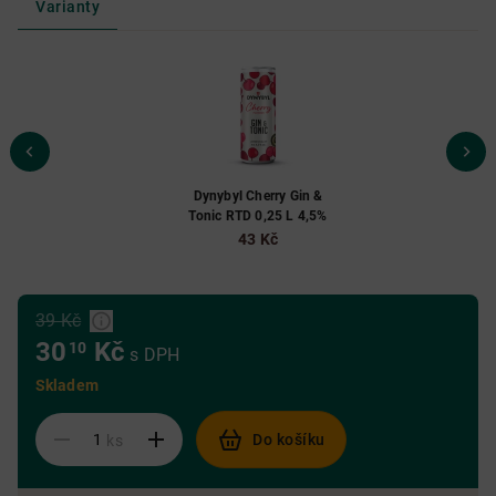
Varianty
Dynybyl Cherry Gin &
Tonic RTD 0,25 L 4,5%
43 Kč
39 Kč
30
Kč
10
s DPH
Skladem
Do košíku
ks