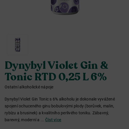
Dynybyl Violet Gin &
Tonic RTD 0,25 L 6%
Ostatní alkoholické nápoje
Dynybyl Violet Gin Tonic s 6% alkoholu je dokonale vyvážené
spojení ochuceného ginu bobulovými plody (borůvek, malin,
rybízu a brusinek) a kvalitního perlivého toniku. Zábavný,
barevný, moderní a ...
Číst více