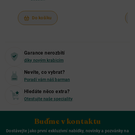
Do košíku
Garance nerozbití
díky novým krabicím
Nevíte, co vybrat?
Poradí vám náš barman
Hledáte něco extra?
Otestujte naše speciality
Buďme v kontaktu
Dostávejte jako první exkluzivní nabídky, novinky a pozvánky na