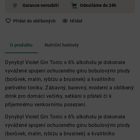
Garance nerozbití
Odesíláme do 24h
Přidat do oblíbených
Hlídat
O produktu
Nutriční hodnoty
Dynybyl Violet Gin Tonic s 6% alkoholu je dokonale
vyvážené spojení ochuceného ginu bobulovými plody
(borůvek, malin, rybízu a brusinek) a kvalitního
perlivého toniku. Zábavný, barevný, moderní a oblíbený
drink pro domácí večírky, setkání s přáteli či k
příjemnému venkovnímu posezení.
Dynybyl Violet Gin Tonic s 6% alkoholu je dokonale
vyvážené spojení ochuceného ginu bobulovými plody
(borůvek, malin, rybízu a brusinek) a kvalitního