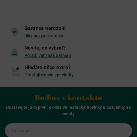
Garance nerozbití
díky novým krabicím
Nevíte, co vybrat?
Poradí vám náš barman
Hledáte něco extra?
Otestujte naše speciality
Buďme v kontaktu
Dostávejte jako první exkluzivní nabídky, novinky a pozvánky na
eventy.
Váš e-mail