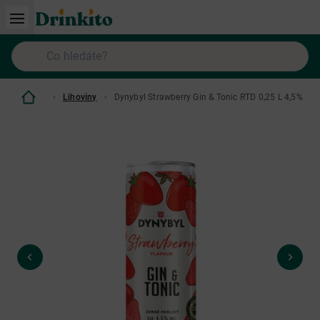
Lihoviny
Dynybyl Strawberry Gin & Tonic RTD 0,25 L 4,5%