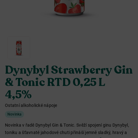
Dynybyl Strawberry Gin
& Tonic RTD 0,25 L
4,5%
Ostatní alkoholické nápoje
Novinka
Novinka v řadě Dynybyl Gin & Tonic. Svěží spojení ginu Dynybyl,
toniku a šťavnaté jahodové chuti přináší jemně sladký, hravý a