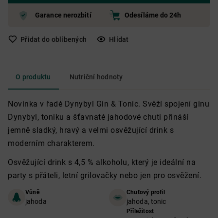
Garance nerozbití
Odesíláme do 24h
Přidat do oblíbených
Hlídat
O produktu
Nutriční hodnoty
Novinka v řadě Dynybyl Gin & Tonic. Svěží spojení ginu
Dynybyl, toniku a šťavnaté jahodové chuti přináší
jemně sladký, hravý a velmi osvěžující drink s
moderním charakterem.
Osvěžující drink s 4,5 % alkoholu, který je ideální na
party s přáteli, letní grilovačky nebo jen pro osvěžení.
Vůně
Chuťový profil
jahoda
jahoda, tonic
Příležitost