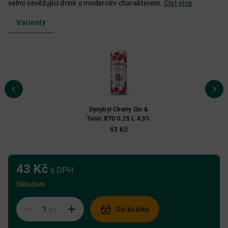
velmi osvěžující drink s moderním charakterem.
Číst více
Varianty
Dynybyl Cherry Gin &
Tonic RTD 0,25 L 4,5%
43 Kč
43 Kč
s DPH
Skladem
Do košíku
ks