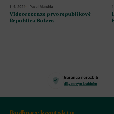
1. 4. 2024
Pavel Mandrla
1
Videorecenze prvorepublikové
Republica Solera
Garance nerozbití
díky novým krabicím
Buďme v kontaktu