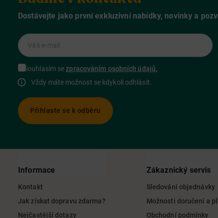
Dostávejte jako první exkluzivní nabídky, novinky a poz
Váš e-mail
Souhlasím se
zpracováním osobních údajů.
Vždy máte možnost se kdykoli odhlásit.
Přihlaste se k odběru
Informace
Zákaznický servis
Kontakt
Sledování objednávky
Jak získat dopravu zdarma?
Možnosti doručení a p
Nejčastější dotazy
Obchodní podmínky