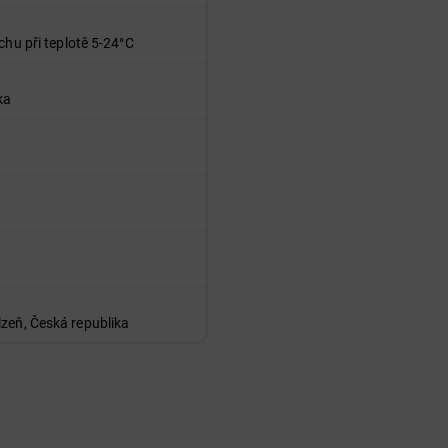
chu při teplotě 5-24°C
ka
lzeň, Česká republika