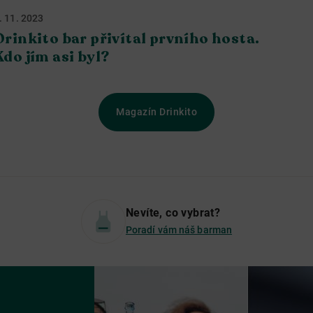
. 11. 2023
Drinkito bar přivítal prvního hosta.
Kdo jím asi byl?
Magazín Drinkito
Nevíte, co vybrat?
Poradí vám náš barman