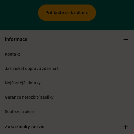
Přihlaste se k odběru
Informace
Kontakt
Jak získat dopravu zdarma?
Nejčastější dotazy
Garance nerozbití zásilky
Soutěže a akce
Zákaznický servis