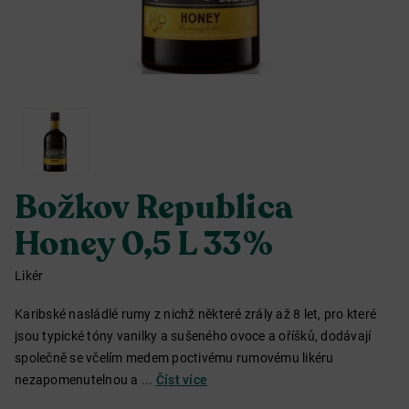
Božkov Republica
Honey 0,5 L 33%
Likér
Karibské nasládlé rumy z nichž některé zrály až 8 let, pro které
jsou typické tóny vanilky a sušeného ovoce a oříšků, dodávají
společně se včelím medem poctivému rumovému likéru
nezapomenutelnou a ...
Číst více