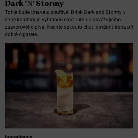
Dark
'N'
Stormy
Tohle bude tmavé a bouřlivé. Drink Dark and Stormy v
sobě kombinuje vybranou chuť rumu a osvěžujícího
zázvorového piva. Nechte se touto chutí omámit třeba při
dobré cigaretě.
Ingredience