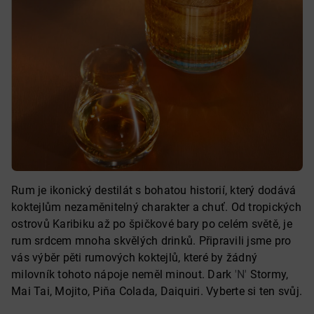
Rum je ikonický destilát s bohatou historií, který dodává
koktejlům nezaměnitelný charakter a chuť. Od tropických
ostrovů Karibiku až po špičkové bary po celém světě, je
rum srdcem mnoha skvělých drinků. Připravili jsme pro
vás výběr pěti rumových koktejlů, které by žádný
milovník tohoto nápoje neměl minout. Dark
'N'
Stormy,
Mai Tai, Mojito, Piňa Colada, Daiquiri. Vyberte si ten svůj.