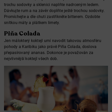
trochu sodovky a sklenici naplňte nadrceným ledem.
Dávkujte rum a na závěr doplňte ještě trochou sodovky.
Promíchejte a dle chuti zastříkněte bitterem. Ozdobte
snítkou máty a plátkem limety.
Piňa Colada
Jen málokterý koktejl umí navodit takovou atmosféru
pohody a Karibiku jako právě Piña Colada, doslova
přepasírovaný ananas. Dokonce je považován za
nejvlivnější koktejl všech dob.