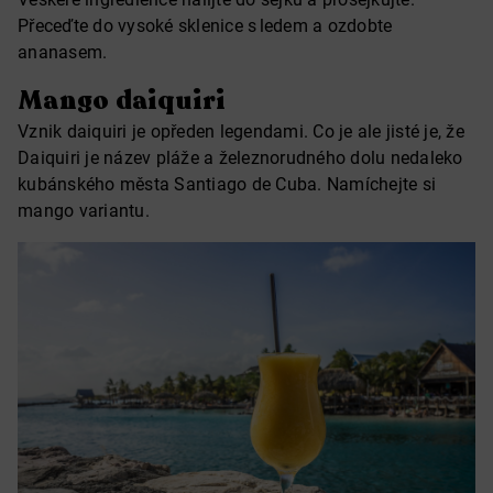
Přeceďte do vysoké sklenice s ledem a ozdobte
ananasem.
Mango daiquiri
Vznik daiquiri je opředen legendami. Co je ale jisté je, že
Daiquiri je název pláže a železnorudného dolu nedaleko
kubánského města Santiago de Cuba. Namíchejte si
mango variantu.