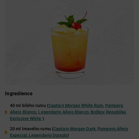
Ingredience
40 ml bílého rumu (
Captain Morgan White Rum
,
Pampero
Añejo Blanco
,
Legendario Añejo Blanco
,
Božkov Republika
Exclusive White
)
20 ml tmavého rumu (
Captain Morgan Dark
,
Pampero Añejo
Especial
,
Legendario Dorado
)