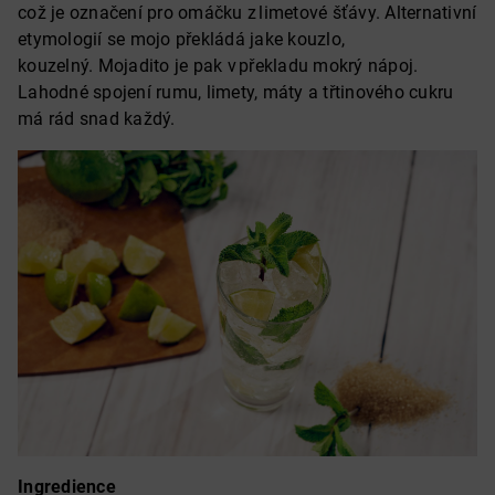
což je označení pro omáčku z limetové šťávy. Alternativní
etymologií se mojo překládá jake kouzlo,
kouzelný. Mojadito je pak v překladu mokrý nápoj.
Lahodné spojení rumu, limety, máty a třtinového cukru
má rád snad každý.
Ingredience