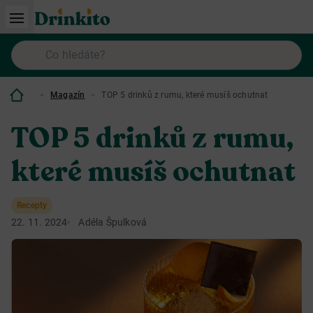
Magazín
TOP 5 drinků z rumu, které musíš ochutnat
TOP 5 drinků z rumu,
které musíš ochutnat
Recepty
22. 11. 2024
Adéla Špulková