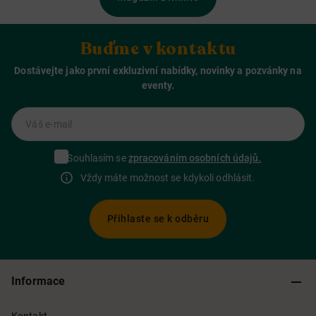
Buďme v kontaktu
Dostávejte jako první exkluzivní nabídky, novinky a pozvánky na
eventy.
Váš e-mail
Souhlasím se
zpracováním osobních údajů.
Vždy máte možnost se kdykoli odhlásit.
Přihlaste se k odběru
Informace