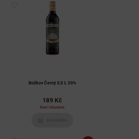
Božkov Černý 0,5 L 30%
189 Kč
Není skladem
Do košíku