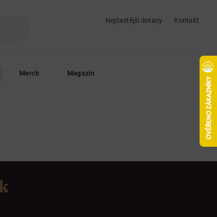
Nejčastější dotazy
Kontakt
Merch
Magazín
ek