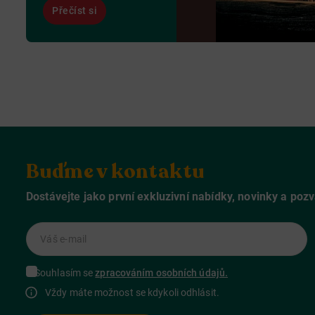
Přečíst si
Buďme v kontaktu
Dostávejte jako první exkluzivní nabídky, novinky a poz
Váš e-mail
Souhlasím se
zpracováním osobních údajů.
Vždy máte možnost se kdykoli odhlásit.