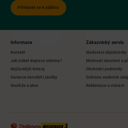
Přihlaste se k odběru
Informace
Zákaznický servis
Kontakt
Sledování objednávky
Jak získat dopravu zdarma?
Možnosti doručení a p
Nejčastější dotazy
Obchodní podmínky
Garance nerozbití zásilky
Ochrana osobních úda
Soutěže a akce
Reklamace a vrácení