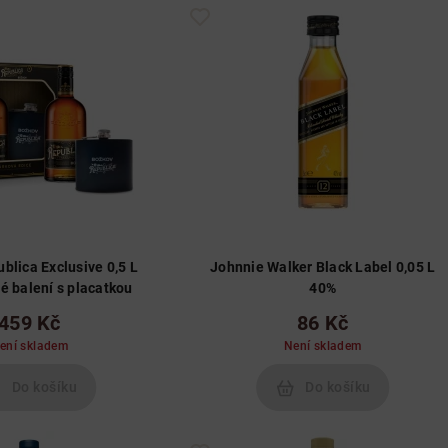
blica Exclusive 0,5 L
Johnnie Walker Black Label 0,05 L
38% dárkové balení s placatkou
40%
459 Kč
86 Kč
ení skladem
Není skladem
Do košíku
Do košíku