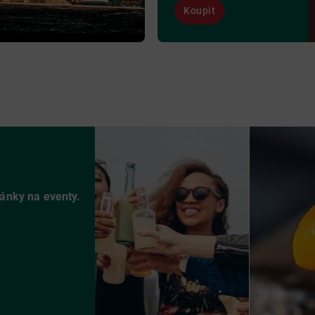
Koupit
vánky na eventy.