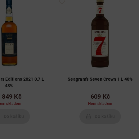
ers Editions 2021 0,7 L
Seagram's Seven Crown 1 L 40%
43%
 849 Kč
609 Kč
ení skladem
Není skladem
Do košíku
Do košíku