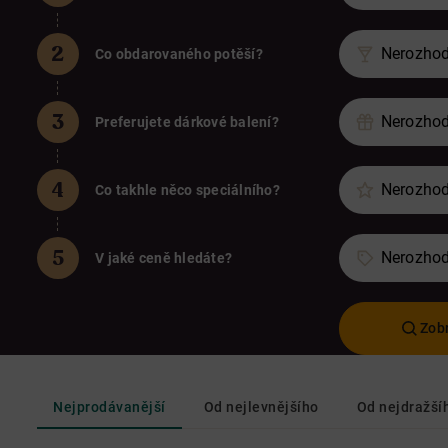
Nerozhod
Co obdarovaného potěší?
Nerozhod
Preferujete dárkové balení?
Nerozhod
Co takhle něco speciálního?
Nerozhod
V jaké ceně hledáte?
Zobr
Nejprodávanější
Od nejlevnějšího
Od nejdražší