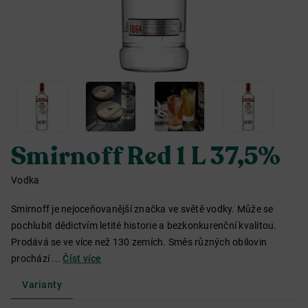
Smirnoff Red 1 L 37,5%
Vodka
Smirnoff je nejoceňovanější značka ve světě vodky. Může se
pochlubit dědictvím letité historie a bezkonkurenční kvalitou.
Prodává se ve více než 130 zemích. Směs různých obilovin
prochází ...
Číst více
Varianty