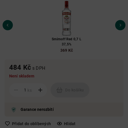
Smirnoff Red 0,7 L
37,5%
369 Kč
484 Kč
s DPH
Není skladem
Do košíku
ks
Garance nerozbití
Přidat do oblíbených
Hlídat