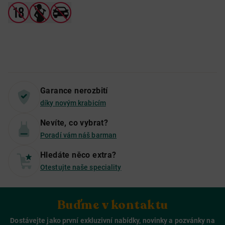
Garance nerozbití
díky novým krabicím
Nevíte, co vybrat?
Poradí vám náš barman
Hledáte něco extra?
Otestujte naše speciality
Buďme v kontaktu
Dostávejte jako první exkluzivní nabídky, novinky a pozvánky na