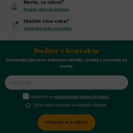
Nevíte, co vybrat?
Poradí vám náš barman
Hledáte něco extra?
Otestujte naše speciality
Buďme v kontaktu
Dostávejte jako první exkluzivní nabídky, novinky a pozvánky na
eventy.
Váš e-mail
Souhlasím se
zpracováním osobních údajů.
Vždy máte možnost se kdykoli odhlásit.
Přihlaste se k odběru