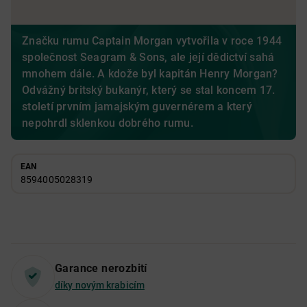
Značku rumu Captain Morgan vytvořila v roce 1944
společnost Seagram & Sons, ale její dědictví sahá
mnohem dále. A kdože byl kapitán Henry Morgan?
Odvážný britský bukanýr, který se stal koncem 17.
století prvním jamajským guvernérem a který
nepohrdl sklenkou dobrého rumu.
EAN
8594005028319
Garance nerozbití
díky novým krabicím