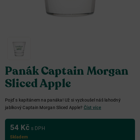
Panák Captain Morgan
Sliced Apple
Pojď s kapitánem na panáka! Už si vyzkoušel náš lahodný
jablkový Captain Morgan Sliced Apple?
Číst více
54 Kč
s DPH
Skladem