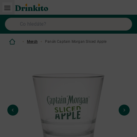
Merch
Panák Captain Morgan Sliced Apple