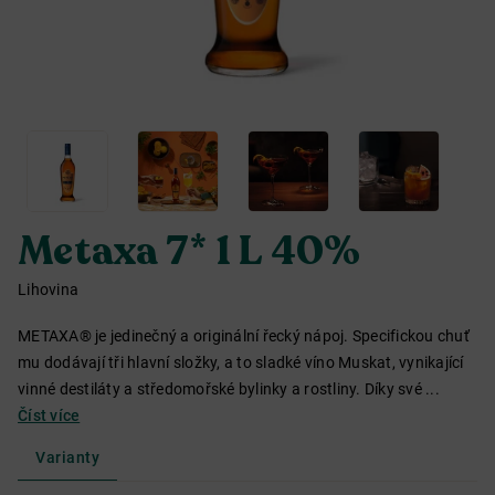
Metaxa 7* 1 L 40%
Lihovina
METAXA® je jedinečný a originální řecký nápoj. Specifickou chuť
mu dodávají tři hlavní složky, a to sladké víno Muskat, vynikající
vinné destiláty a středomořské bylinky a rostliny. Díky své ...
Číst více
Varianty