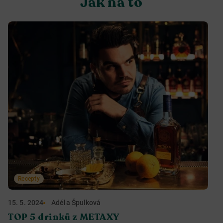
Jak na to
Recepty
15. 5. 2024
Adéla Špulková
TOP 5 drinků z METAXY