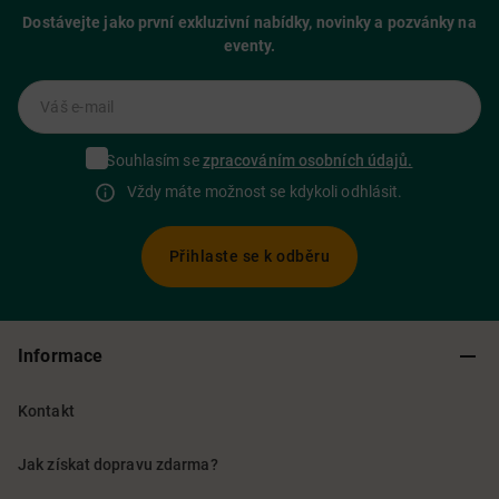
Dostávejte jako první exkluzivní nabídky, novinky a pozvánky na
eventy.
Váš e-mail
Souhlasím se
zpracováním osobních údajů.
Vždy máte možnost se kdykoli odhlásit.
Přihlaste se k odběru
Informace
Kontakt
Jak získat dopravu zdarma?