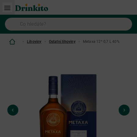
Lihoviny
Ostatní lihoviny
Metaxa 12* 0,7 L 40%