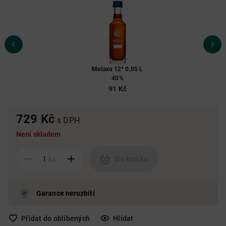
Metaxa 12* 0,05 L
40%
91 Kč
729 Kč
s DPH
Není skladem
Do košíku
ks
Garance nerozbití
Přidat do oblíbených
Hlídat