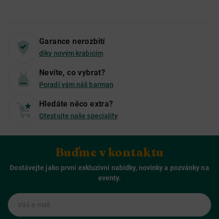
Garance nerozbití
díky novým krabicím
Nevíte, co vybrat?
Poradí vám náš barman
Hledáte něco extra?
Otestujte naše speciality
Buďme v kontaktu
Dostávejte jako první exkluzivní nabídky, novinky a pozvánky na
eventy.
Váš e-mail