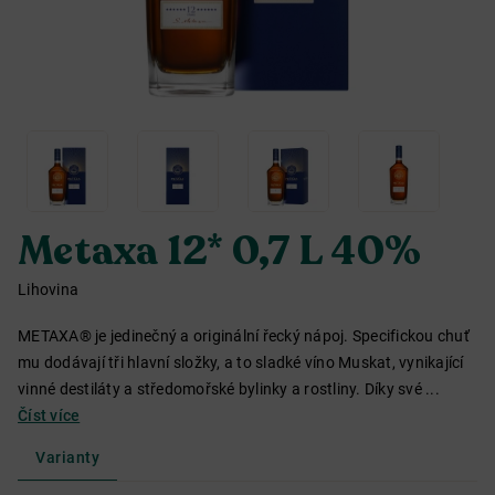
Metaxa 12* 0,7 L 40%
Lihovina
METAXA® je jedinečný a originální řecký nápoj. Specifickou chuť
mu dodávají tři hlavní složky, a to sladké víno Muskat, vynikající
vinné destiláty a středomořské bylinky a rostliny. Díky své ...
Číst více
Varianty