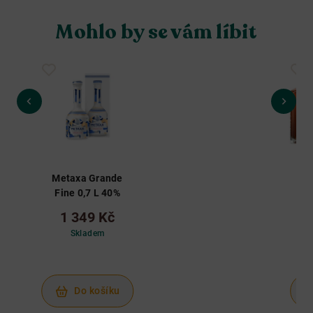
Mohlo by se vám líbit
Metaxa Grande
Výh
Fine 0,7 L 40%
M
Pr
1 349 Kč
2
Skladem
3
Do košíku