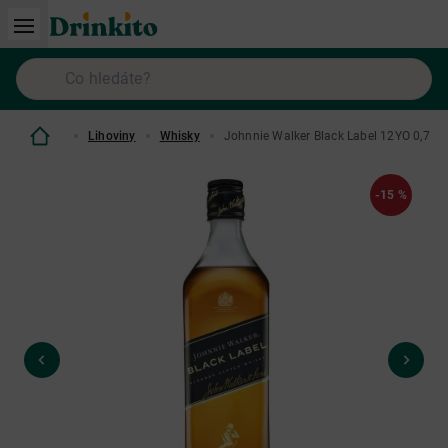
Lihoviny
Whisky
Johnnie Walker Black Label 12YO 0,7 L
-15 %