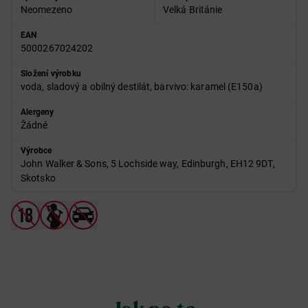
Neomezeno
Velká Británie
EAN
5000267024202
Složení výrobku
voda, sladový a obilný destilát, barvivo: karamel (E150a)
Alergeny
Žádné
Výrobce
John Walker & Sons, 5 Lochside way, Edinburgh, EH12 9DT,
Skotsko