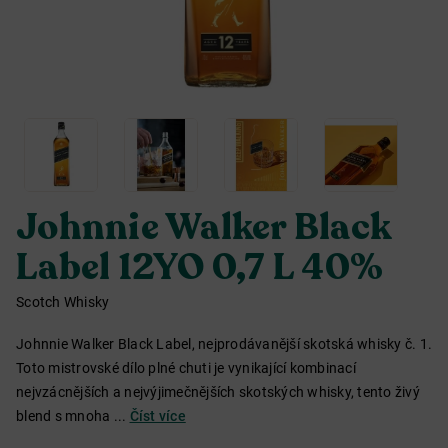
Johnnie Walker Black
Label 12YO 0,7 L 40%
Scotch Whisky
Johnnie Walker Black Label, nejprodávanější skotská whisky č. 1.
Toto mistrovské dílo plné chuti je vynikající kombinací
nejvzácnějších a nejvýjimečnějších skotských whisky, tento živý
blend s mnoha ...
Číst více