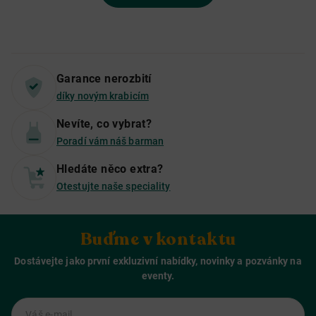
Garance nerozbití
díky novým krabicím
Nevíte, co vybrat?
Poradí vám náš barman
Hledáte něco extra?
Otestujte naše speciality
Buďme v kontaktu
Dostávejte jako první exkluzivní nabídky, novinky a pozvánky na
eventy.
Váš e-mail