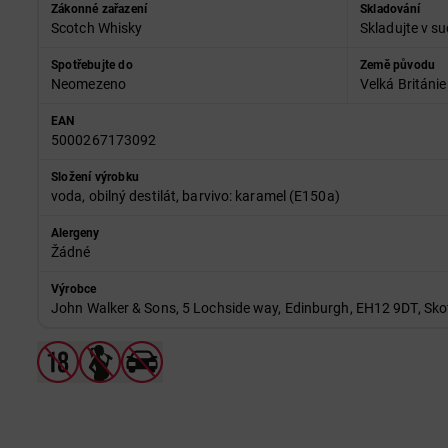
Zákonné zařazení
Skladování
Scotch Whisky
Skladujte v su
Spotřebujte do
Země původu
Neomezeno
Velká Británie
EAN
5000267173092
Složení výrobku
voda, obilný destilát, barvivo: karamel (E150a)
Alergeny
Žádné
Výrobce
John Walker & Sons, 5 Lochside way, Edinburgh, EH12 9DT, Sko