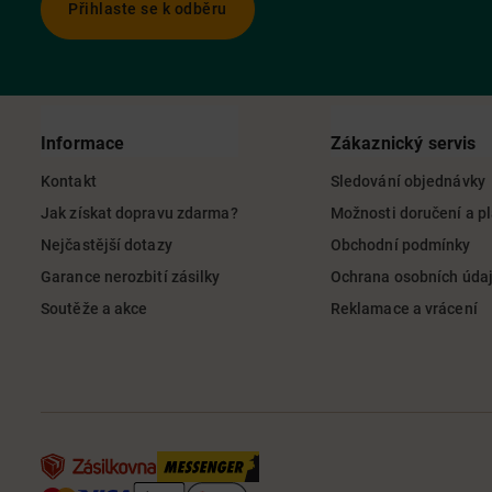
Přihlaste se k odběru
Informace
Zákaznický servis
Kontakt
Sledování objednávky
Jak získat dopravu zdarma?
Možnosti doručení a p
Nejčastější dotazy
Obchodní podmínky
Garance nerozbití zásilky
Ochrana osobních úda
Soutěže a akce
Reklamace a vrácení