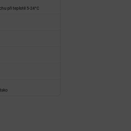
chu při teplotě 5-24°C
tsko