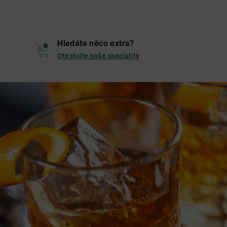
Hledáte něco extra?
Otestujte naše speciality