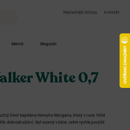
Nejčastější dotazy
Kontakt
Merch
Magazín
alker White 0,7
ružný život kapitána Henryho Morgana, který v roce 1654
tříc dobrodružství. Byl rozený vůdce, velmi rychle povýšil