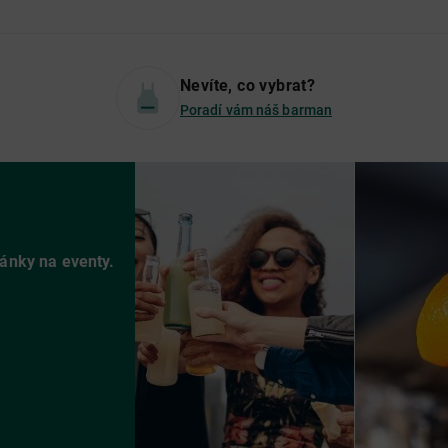
Nevíte, co vybrat?
Poradí vám náš barman
vánky na eventy.