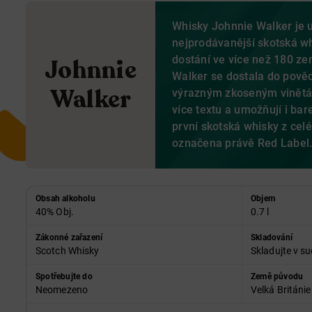
Whisky Johnnie Walker je 
nejprodávanější skotská wh
dostání ve více než 180 z
Johnnie
Walker se dostala do pověd
Walker
výrazným zkoseným vinětám
více textu a umožňují i bar
první skotská whisky z cel
označena právě Red Label
Obsah alkoholu
Objem
40% Obj.
0.7 l
Zákonné zařazení
Skladování
Scotch Whisky
Skladujte v su
Spotřebujte do
Země původu
Neomezeno
Velká Británie