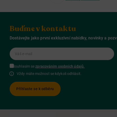
Buďme v kontaktu
Dostávejte jako první exkluzivní nabídky, novinky a poz
Váš e-mail
Souhlasím se
zpracováním osobních údajů.
Vždy máte možnost se kdykoli odhlásit.
Přihlaste se k odběru