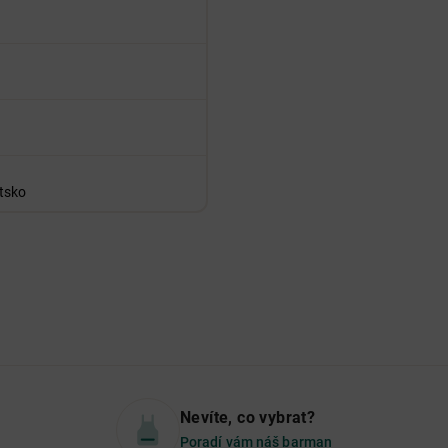
tsko
Nevíte, co vybrat?
Poradí vám náš barman