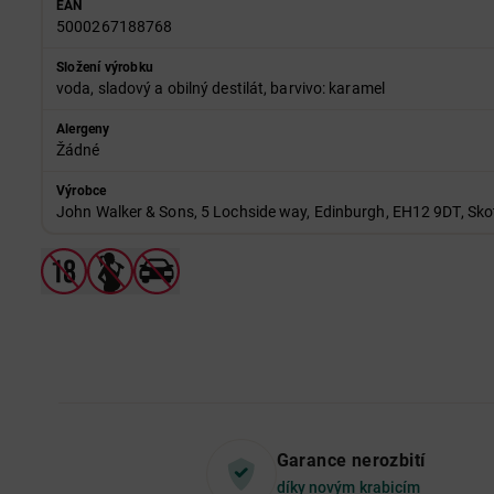
EAN
5000267188768
Složení výrobku
voda, sladový a obilný destilát, barvivo: karamel
Alergeny
Žádné
Výrobce
John Walker & Sons, 5 Lochside way, Edinburgh, EH12 9DT, Sko
Garance nerozbití
díky novým krabicím