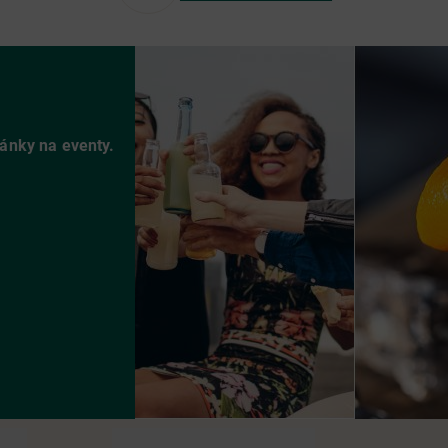
vánky na eventy.