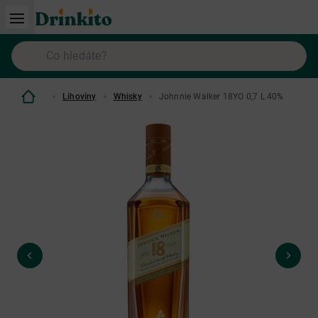
Lihoviny
Whisky
Johnnie Walker 18YO 0,7 L 40%