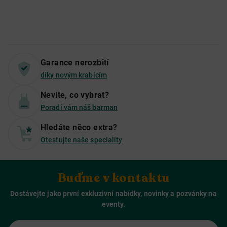
Garance nerozbití
díky novým krabicím
Nevíte, co vybrat?
Poradí vám náš barman
Hledáte něco extra?
Otestujte naše speciality
Buďme v kontaktu
Dostávejte jako první exkluzivní nabídky, novinky a pozvánky na
eventy.