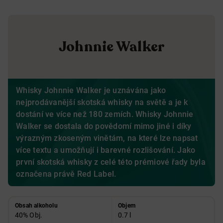
Johnnie Walker
Whisky Johnnie Walker je uznávána jako
nejprodávanější skotská whisky na světě a je k
dostání ve více než 180 zemích. Whisky Johnnie
Walker se dostala do povědomí mimo jiné i díky
výrazným zkoseným vinětám, na které lze napsat
více textu a umožňují i barevné rozlišování. Jako
první skotská whisky z celé této prémiové řady byla
označena právě Red Label.
Obsah alkoholu
Objem
40% Obj.
0.7 l