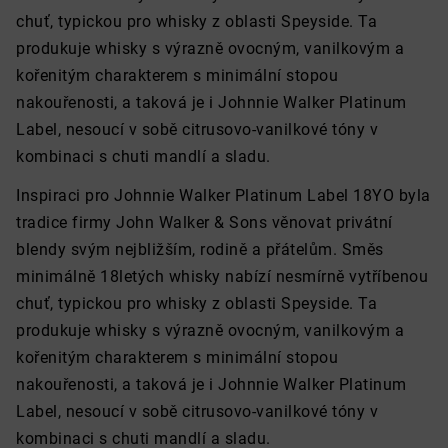
chuť, typickou pro whisky z oblasti Speyside. Ta
produkuje whisky s výrazně ovocným, vanilkovým a
kořenitým charakterem s minimální stopou
nakouřenosti, a taková je i Johnnie Walker Platinum
Label, nesoucí v sobě citrusovo-vanilkové tóny v
kombinaci s chuti mandlí a sladu.
Inspiraci pro Johnnie Walker Platinum Label 18YO byla
tradice firmy John Walker & Sons věnovat privátní
blendy svým nejbližším, rodině a přátelům. Směs
minimálně 18letých whisky nabízí nesmírně vytříbenou
chuť, typickou pro whisky z oblasti Speyside. Ta
produkuje whisky s výrazně ovocným, vanilkovým a
kořenitým charakterem s minimální stopou
nakouřenosti, a taková je i Johnnie Walker Platinum
Label, nesoucí v sobě citrusovo-vanilkové tóny v
kombinaci s chuti mandlí a sladu.