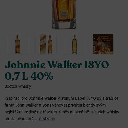
Johnnie Walker 18YO
0,7 L 40%
Scotch Whisky
Inspiraci pro Johnnie Walker Platinum Label 18YO byla tradice
firmy John Walker & Sons věnovat privátní blendy svým
nejbližším, rodině a přátelům. Směs minimálně 18letých whisky
nabízí nesmírně ...
Číst více