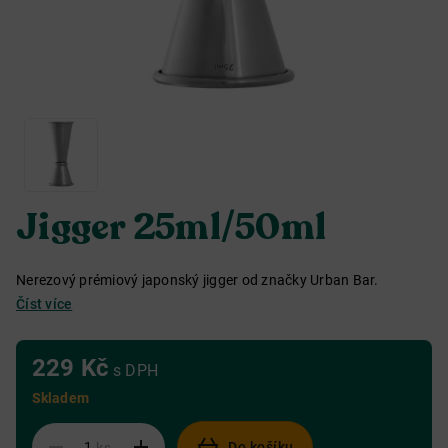
Jigger 25ml/50ml
Nerezový prémiový japonský jigger od značky Urban Bar.
Číst více
229 Kč
s DPH
Skladem
Do košíku