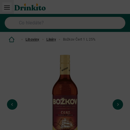
Lihoviny
Likéry
Božkov Čert 1 L 25%