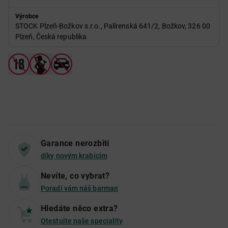
Výrobce
STOCK Plzeň-Božkov s.r.o., Palírenská 641/2, Božkov, 326 00
Plzeň, Česká republika
Garance nerozbití
díky novým krabicím
Nevíte, co vybrat?
Poradí vám náš barman
Hledáte něco extra?
Otestujte naše speciality