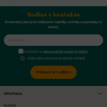
Buďme v kontaktu
Dostávejte jako první exkluzivní nabídky, novinky a pozvánky na
eventy.
Váš e-mail
Souhlasím se
zpracováním osobních údajů.
Vždy máte možnost se kdykoli odhlásit.
Přihlaste se k odběru
Informace
Kontakt