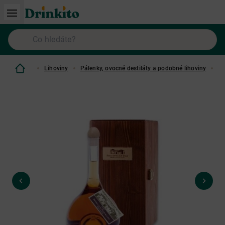
Lihoviny
Pálenky, ovocné destiláty a podobné lihoviny
Bo