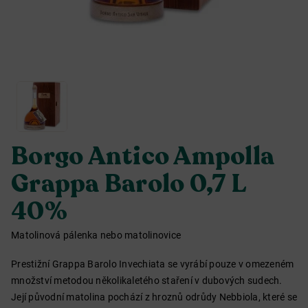
Borgo Antico Ampolla
Grappa Barolo 0,7 L
40%
Matolinová pálenka nebo matolinovice
Prestižní Grappa Barolo Invechiata se vyrábí pouze v omezeném
množství metodou několikaletého staření v dubových sudech.
Její původní matolina pochází z hroznů odrůdy Nebbiola, které se