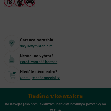
Garance nerozbití
díky novým krabicím
Nevíte, co vybrat?
Poradí vám náš barman
Hledáte něco extra?
Otestujte naše speciality
Buďme v kontaktu
Dostávejte jako první exkluzivní nabídky, novinky a pozvánky na
eventy.