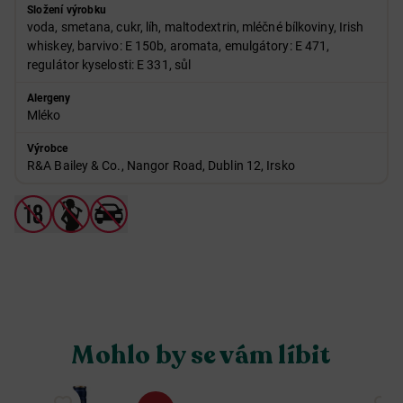
Složení výrobku
voda, smetana, cukr, líh, maltodextrin, mléčné bílkoviny, Irish
whiskey, barvivo: E 150b, aromata, emulgátory: E 471,
regulátor kyselosti: E 331, sůl
Alergeny
Mléko
Výrobce
R&A Bailey & Co., Nangor Road, Dublin 12, Irsko
Mohlo by se vám líbit