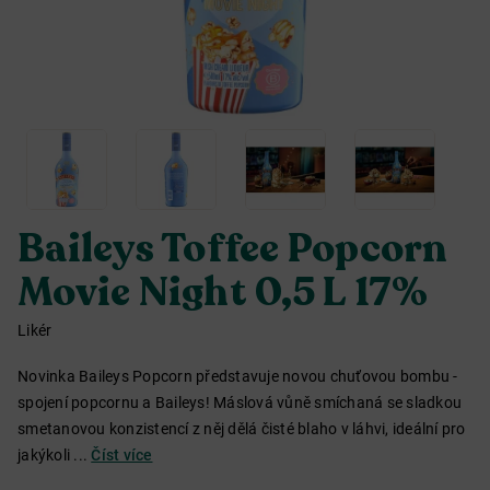
Baileys Toffee Popcorn
Movie Night 0,5 L 17%
Likér
Novinka Baileys Popcorn představuje novou chuťovou bombu -
spojení popcornu a Baileys! Máslová vůně smíchaná se sladkou
smetanovou konzistencí z něj dělá čisté blaho v láhvi, ideální pro
jakýkoli ...
Číst více