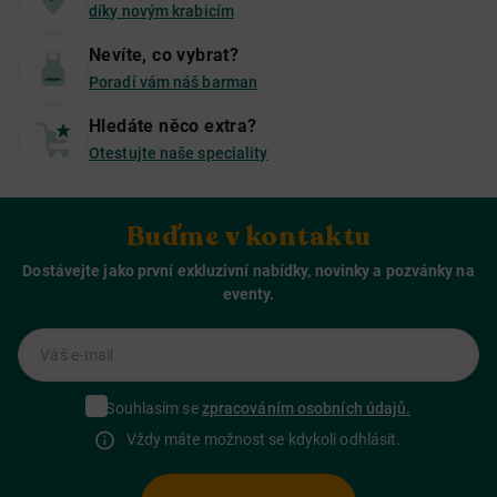
díky novým krabicím
Nevíte, co vybrat?
Poradí vám náš barman
Hledáte něco extra?
Otestujte naše speciality
Buďme v kontaktu
Dostávejte jako první exkluzivní nabídky, novinky a pozvánky na
eventy.
Váš e-mail
Souhlasím se
zpracováním osobních údajů.
Vždy máte možnost se kdykoli odhlásit.