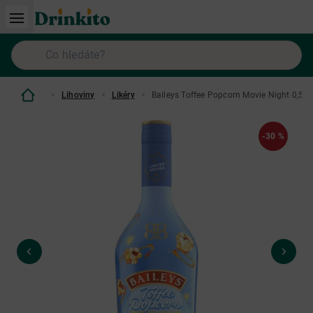
Lihoviny
Likéry
Baileys Toffee Popcorn Movie Night 0,5 L
-30 %