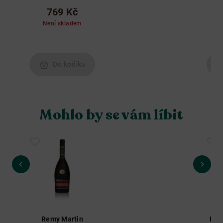
769 Kč
Není skladem
Do košíku
Mohlo by se vám líbit
Remy Martin
Bru