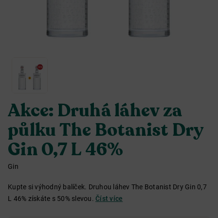
Akce: Druhá láhev za
půlku The Botanist Dry
Gin 0,7 L 46%
Gin
Kupte si výhodný balíček. Druhou láhev The Botanist Dry Gin 0,7
L 46% získáte s 50% slevou.
Číst více