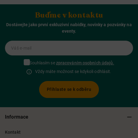
Buďme v kontaktu
Dostávejte jako první exkluzivní nabídky, novinky a pozvánky na
eventy.
Váš e-mail
Souhlasím se
zpracováním osobních údajů.
Vždy máte možnost se kdykoli odhlásit.
Přihlaste se k odběru
Informace
Kontakt