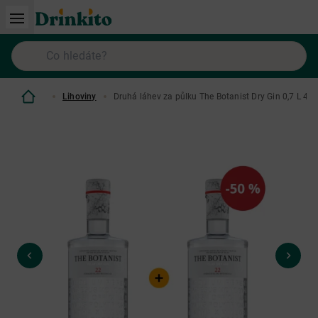
Lihoviny
Druhá láhev za půlku The Botanist Dry Gin 0,7 L 46