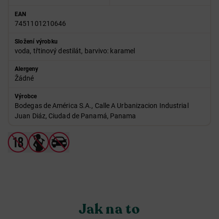
EAN
7451101210646
Složení výrobku
voda, třtinový destilát, barvivo: karamel
Alergeny
Žádné
Výrobce
Bodegas de América S.A., Calle A Urbanizacion Industrial
Juan Diáz, Ciudad de Panamá, Panama
Jak na to