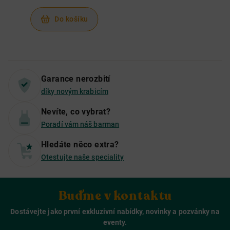
Do košíku
Garance nerozbití
díky novým krabicím
Nevíte, co vybrat?
Poradí vám náš barman
Hledáte něco extra?
Otestujte naše speciality
Buďme v kontaktu
Dostávejte jako první exkluzivní nabídky, novinky a pozvánky na
eventy.