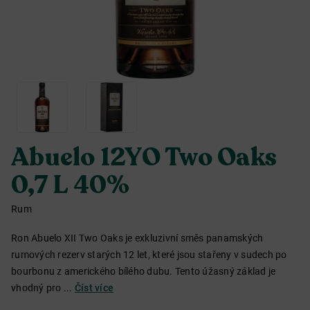
Abuelo 12YO Two Oaks
0,7 L 40%
Rum
Ron Abuelo XII Two Oaks je exkluzivní směs panamských
rumových rezerv starých 12 let, které jsou stařeny v sudech po
bourbonu z amerického bílého dubu. Tento úžasný základ je
vhodný pro ...
Číst více