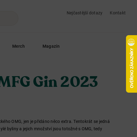
Nejčastější dotazy
Kontakt
Merch
Magazín
OMFG Gin 2023
ického OMG, jen je přidáno něco extra. Tentokrát se jedná
ylé byliny a jejich množství jsou totožné s OMG, tedy