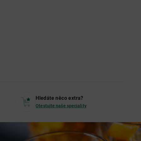
Tanq
Hledáte něco extra?
Otestujte naše speciality