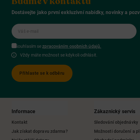
Buďme v kontaktu
Dostávejte jako první exkluzivní nabídky, novinky a poz
Váš e-mail
Souhlasím se
zpracováním osobních údajů.
Vždy máte možnost se kdykoli odhlásit.
Přihlaste se k odběru
Informace
Zákaznický servis
Kontakt
Sledování objednávky
Jak získat dopravu zdarma?
Možnosti doručení a p