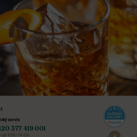
kt
cký servis
420 377 419 001
–pá 9:00–16:00)