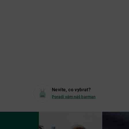
Nevíte, co vybrat?
Poradí vám náš barman