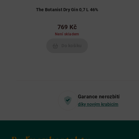
The Botanist Dry Gin 0,7 L 46%
769 Kč
Není skladem
Do košíku
Garance nerozbití
díky novým krabicím