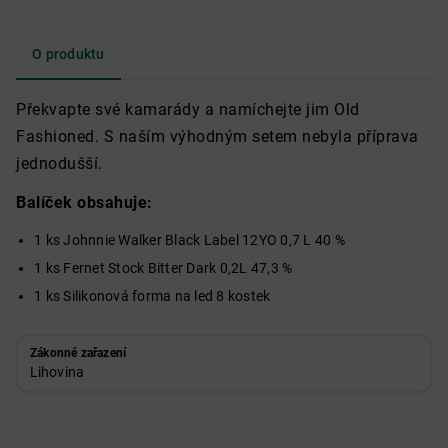
O produktu
Překvapte své kamarády a namíchejte jim Old
Fashioned. S naším výhodným setem nebyla příprava
jednodušší.
Balíček obsahuje:
1 ks Johnnie Walker Black Label 12YO 0,7 L 40 %
1 ks Fernet Stock Bitter Dark 0,2L 47,3 %
1 ks Silikonová forma na led 8 kostek
Zákonné zařazení
Lihovina