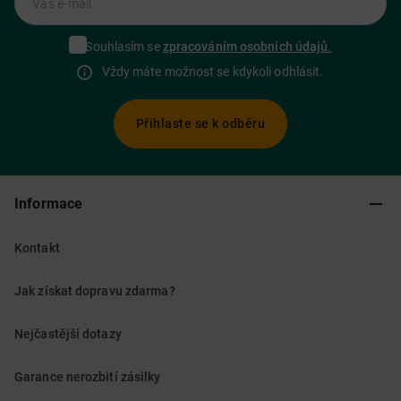
Váš e-mail
Souhlasím se
zpracováním osobních údajů.
Vždy máte možnost se kdykoli odhlásit.
Přihlaste se k odběru
Informace
Kontakt
Jak získat dopravu zdarma?
Nejčastější dotazy
Garance nerozbití zásilky