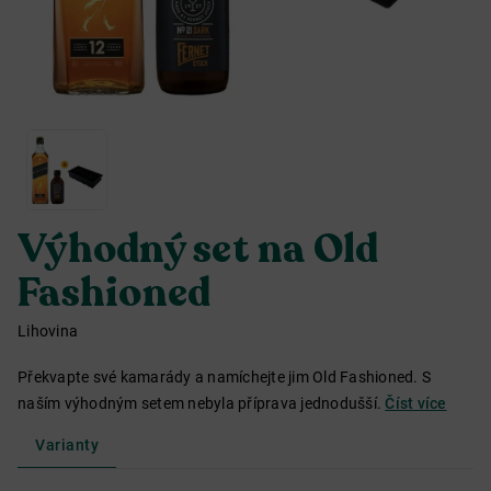
Výhodný set na Old
Fashioned
Lihovina
Překvapte své kamarády a namíchejte jim Old Fashioned. S
naším výhodným setem nebyla příprava jednodušší.
Číst více
Varianty