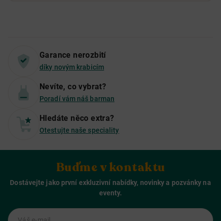
Garance nerozbití
díky novým krabicím
Nevíte, co vybrat?
Poradí vám náš barman
Hledáte něco extra?
Otestujte naše speciality
Buďme v kontaktu
Dostávejte jako první exkluzivní nabídky, novinky a pozvánky na
eventy.
Váš e-mail