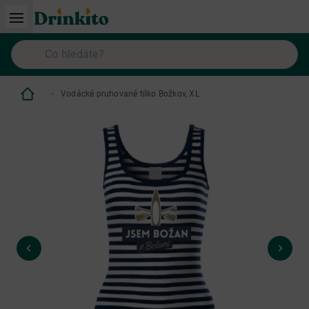
Vodácké pruhované tílko Božkov, XL