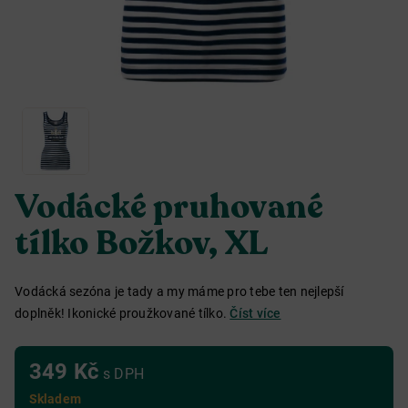
Vodácké pruhované
tílko Božkov, XL
Vodácká sezóna je tady a my máme pro tebe ten nejlepší
doplněk! Ikonické proužkované tílko.
Číst více
349 Kč
s DPH
Skladem